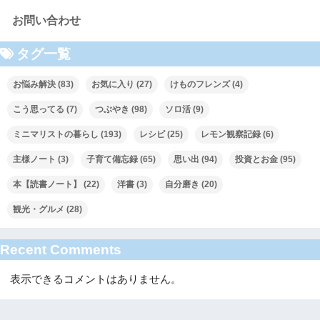
お問い合わせ
タグ一覧
お悩み解決
(83)
お気に入り
(27)
けものフレンズ
(4)
こう思ってる
(7)
つぶやき
(98)
ソロ活
(9)
ミニマリストの暮らし
(193)
レシピ
(25)
レモン観察記録
(6)
主様ノート
(3)
子育て備忘録
(65)
思い出
(94)
投資とお金
(95)
本【読書ノート】
(22)
洋書
(3)
自分磨き
(20)
観光・グルメ
(28)
Recent Comments
表示できるコメントはありません。