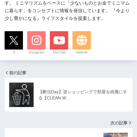
す。 ミニマリズムをベースに「少ないものとお金でミニマム
に暮らす」をコンセプトに情報を発信しています。 『今より
少し豊かになる』ライフスタイルを提案します。
X
Instagram
YouTube
Website
前の記事
【断活Day】逆ショッピングで部屋を綺麗にす
る【CLEAN W…
次の記事