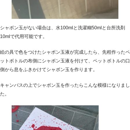
シャボン玉がない場合は、水100mlと洗濯糊50mlと台所洗剤
10mlで代用可能です。
絵の具で色をつけたシャボン玉液が完成したら、先程作ったペ
ットボトルの布側にシャボン玉液を付けて、ペットボトルの口
側から息をふきかけてシャボン玉を作ります。
キャンバスの上でシャボン玉を作ったらこんな模様になりまし
た。