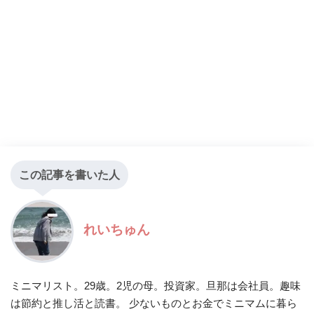
この記事を書いた人
れいちゅん
ミニマリスト。29歳。2児の母。投資家。旦那は会社員。趣味
は節約と推し活と読書。 少ないものとお金でミニマムに暮ら