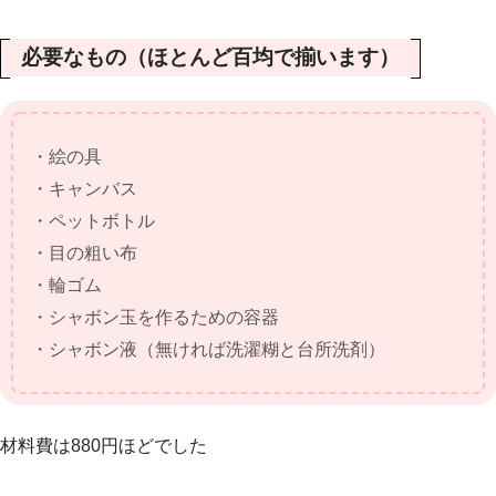
必要なもの（ほとんど百均で揃います）
・絵の具
・キャンバス
・ペットボトル
・目の粗い布
・輪ゴム
・シャボン玉を作るための容器
・シャボン液（無ければ洗濯糊と台所洗剤）
材料費は880円ほどでした