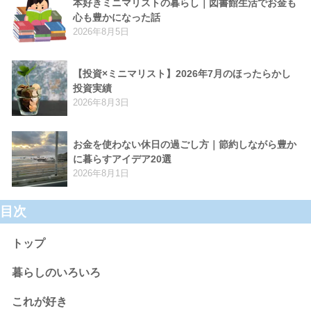
本好きミニマリストの暮らし｜図書館生活でお金も
心も豊かになった話
2026年8月5日
【投資×ミニマリスト】2026年7月のほったらかし
投資実績
2026年8月3日
お金を使わない休日の過ごし方｜節約しながら豊か
に暮らすアイデア20選
2026年8月1日
目次
トップ
暮らしのいろいろ
これが好き