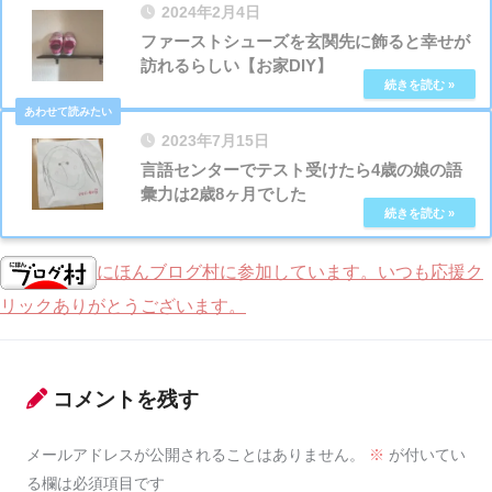
2024年2月4日
ファーストシューズを玄関先に飾ると幸せが
訪れるらしい【お家DIY】
2023年7月15日
言語センターでテスト受けたら4歳の娘の語
彙力は2歳8ヶ月でした
にほんブログ村に参加しています。いつも応援ク
リックありがとうございます。
コメントを残す
メールアドレスが公開されることはありません。
※
が付いてい
る欄は必須項目です