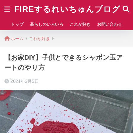
FIREするれいちゅんブログ
トップ
暮らしのいろいろ
これが好き
お問い合わせ
ホーム
これが好き
【お家DIY】子供とできるシャボン玉ア
ートのやり方
2024年3月5日