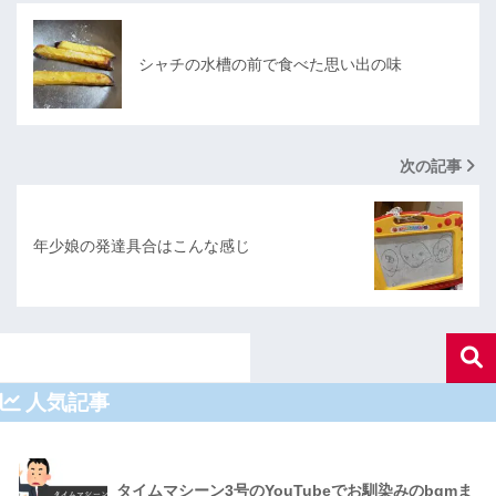
シャチの水槽の前で食べた思い出の味
次の記事
年少娘の発達具合はこんな感じ
人気記事
タイムマシーン3号のYouTubeでお馴染みのbgmま