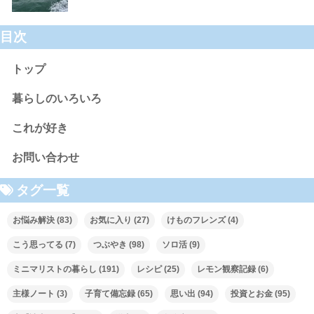
目次
トップ
暮らしのいろいろ
これが好き
お問い合わせ
タグ一覧
お悩み解決
(83)
お気に入り
(27)
けものフレンズ
(4)
こう思ってる
(7)
つぶやき
(98)
ソロ活
(9)
ミニマリストの暮らし
(191)
レシピ
(25)
レモン観察記録
(6)
主様ノート
(3)
子育て備忘録
(65)
思い出
(94)
投資とお金
(95)