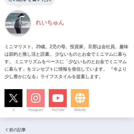
れいちゅん
ミニマリスト。29歳。2児の母。投資家。旦那は会社員。趣味
は節約と推し活と読書。 少ないものとお金でミニマムに暮ら
す。 ミニマリズムをベースに「少ないものとお金でミニマム
に暮らす」をコンセプトに情報を発信しています。 『今より
少し豊かになる』ライフスタイルを提案します。
X
Instagram
YouTube
Website
前の記事