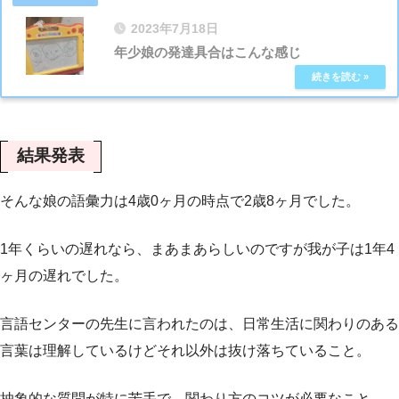
2023年7月18日
年少娘の発達具合はこんな感じ
結果発表
そんな娘の語彙力は4歳0ヶ月の時点で2歳8ヶ月でした。
1年くらいの遅れなら、まあまあらしいのですが我が子は1年4
ヶ月の遅れでした。
言語センターの先生に言われたのは、日常生活に関わりのある
言葉は理解しているけどそれ以外は抜け落ちていること。
抽象的な質問が特に苦手で、関わり方のコツが必要なこと