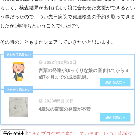
らしく、検査結果が出ればより娘に合わせた支援ができるとい
う事だったので、つい先日病院で発達検査の予約を取ってきま
したが1年待ちということでしたf(^^;
その時のこともまたシェアしていきたいと思います。
2022年12月23日
言葉の発達がゆっくりな娘の産まれてから３
歳7ヶ月までの成長記録。
2023年5月10日
4歳児の言葉の発達が不安
にほんブログ村に参加しています。いつも応援ク