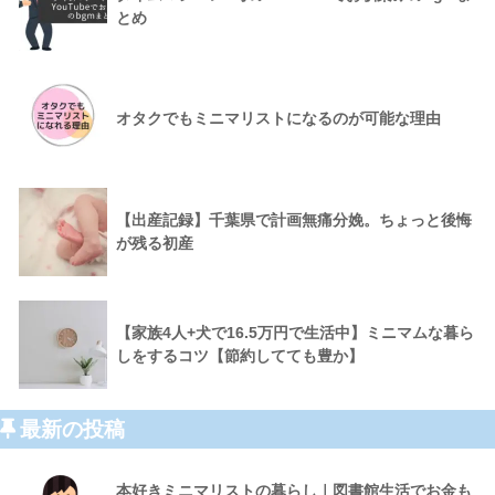
とめ
オタクでもミニマリストになるのが可能な理由
【出産記録】千葉県で計画無痛分娩。ちょっと後悔
が残る初産
【家族4人+犬で16.5万円で生活中】ミニマムな暮ら
しをするコツ【節約してても豊か】
最新の投稿
本好きミニマリストの暮らし｜図書館生活でお金も