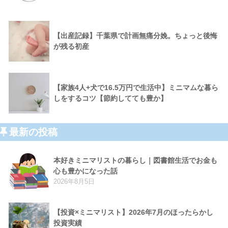
【出産記録】千葉県で計画無痛分娩。ちょっと後悔
が残る初産
【家族4人+犬で16.5万円で生活中】ミニマムな暮ら
しをするコツ【節約してても豊か】
最新の投稿
本好きミニマリストの暮らし｜図書館生活でお金も
心も豊かになった話
2026年8月5日
【投資×ミニマリスト】2026年7月のほったらかし
投資実績