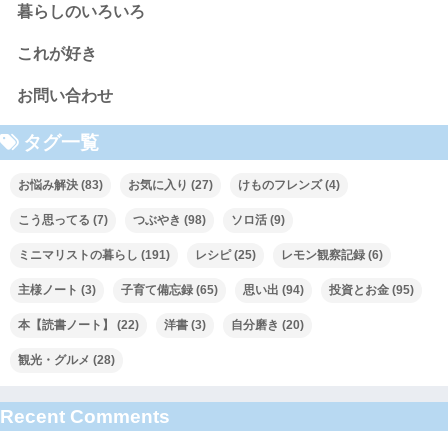
暮らしのいろいろ
これが好き
お問い合わせ
タグ一覧
お悩み解決
(83)
お気に入り
(27)
けものフレンズ
(4)
こう思ってる
(7)
つぶやき
(98)
ソロ活
(9)
ミニマリストの暮らし
(191)
レシピ
(25)
レモン観察記録
(6)
主様ノート
(3)
子育て備忘録
(65)
思い出
(94)
投資とお金
(95)
本【読書ノート】
(22)
洋書
(3)
自分磨き
(20)
観光・グルメ
(28)
Recent Comments