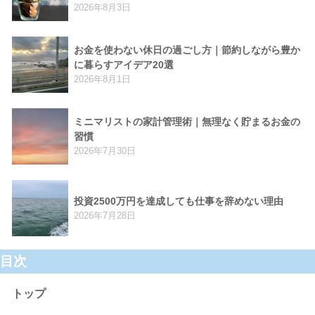
2026年8月3日
お金を使わない休日の過ごし方｜節約しながら豊か
に暮らすアイデア20選
2026年8月1日
ミニマリストの家計管理術｜無理なく貯まるお金の
習慣
2026年7月30日
投資2500万円を達成しても仕事を辞めない理由
2026年7月28日
目次
トップ