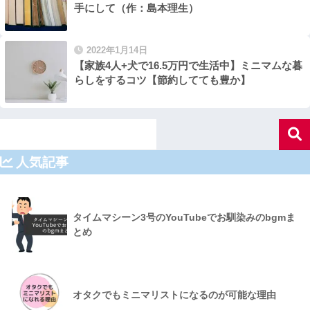
手にして（作：島本理生）
2022年1月14日
【家族4人+犬で16.5万円で生活中】ミニマムな暮
らしをするコツ【節約してても豊か】
人気記事
タイムマシーン3号のYouTubeでお馴染みのbgmま
とめ
オタクでもミニマリストになるのが可能な理由