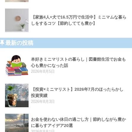
【家族4人+犬で16.5万円で生活中】ミニマムな暮ら
しをするコツ【節約してても豊か】
最新の投稿
本好きミニマリストの暮らし｜図書館生活でお金も
心も豊かになった話
2026年8月5日
【投資×ミニマリスト】2026年7月のほったらかし
投資実績
2026年8月3日
お金を使わない休日の過ごし方｜節約しながら豊か
に暮らすアイデア20選
2026年8月1日