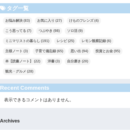
タグ一覧
お悩み解決
(83)
お気に入り
(27)
けものフレンズ
(4)
こう思ってる
(7)
つぶやき
(98)
ソロ活
(9)
ミニマリストの暮らし
(191)
レシピ
(25)
レモン観察記録
(6)
主様ノート
(3)
子育て備忘録
(65)
思い出
(94)
投資とお金
(95)
本【読書ノート】
(22)
洋書
(3)
自分磨き
(20)
観光・グルメ
(28)
Recent Comments
表示できるコメントはありません。
Archives