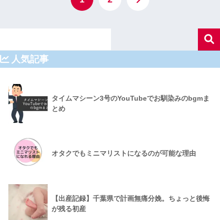
人気記事
タイムマシーン3号のYouTubeでお馴染みのbgmま
とめ
オタクでもミニマリストになるのが可能な理由
【出産記録】千葉県で計画無痛分娩。ちょっと後悔
が残る初産