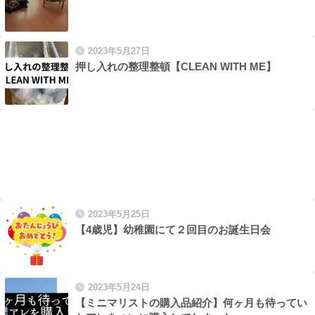
2023年5月27日
押し入れの整理整頓【CLEAN WITH ME】
2023年5月25日
【4歳児】幼稚園にて２回目のお誕生日会
2023年5月24日
【ミニマリストの購入品紹介】何ヶ月も待ってい