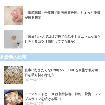
【出産記録】千葉県で計画無痛分娩。ちょっと後悔
が残る初産
【家族4人+犬で16.5万円で生活中】ミニマムな暮ら
しをするコツ【節約してても豊か】
最新の投稿
仕事に行きたくない30代へ｜FIREを目指す私が毎
日を乗り切る考え方
2026年8月9日
ミニマリストとFIREは相性抜群｜節約・投資・シン
プルライフを続ける理由
2026年8月7日