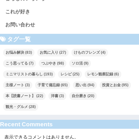
これが好き
お問い合わせ
タグ一覧
お悩み解決
(83)
お気に入り
(27)
けものフレンズ
(4)
こう思ってる
(7)
つぶやき
(98)
ソロ活
(9)
ミニマリストの暮らし
(193)
レシピ
(25)
レモン観察記録
(6)
主様ノート
(3)
子育て備忘録
(65)
思い出
(94)
投資とお金
(95)
本【読書ノート】
(22)
洋書
(3)
自分磨き
(20)
観光・グルメ
(28)
Recent Comments
表示できるコメントはありません。