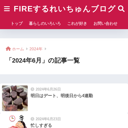
FIREするれいちゅんブログ
トップ
暮らしのいろいろ
これが好き
お問い合わせ
ホーム
2024年
「2024年6月」の記事一覧
2024年6月26日
明日はデート、明後日から4連勤
2024年6月23日
忙しすぎる