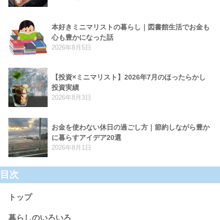
本好きミニマリストの暮らし｜図書館生活でお金も
心も豊かになった話
2026年8月5日
【投資×ミニマリスト】2026年7月のほったらかし
投資実績
2026年8月3日
お金を使わない休日の過ごし方｜節約しながら豊か
に暮らすアイデア20選
2026年8月1日
目次
トップ
暮らしのいろいろ