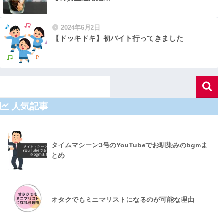
2024年6月2日
【ドッキドキ】初バイト行ってきました
人気記事
タイムマシーン3号のYouTubeでお馴染みのbgmま
とめ
オタクでもミニマリストになるのが可能な理由