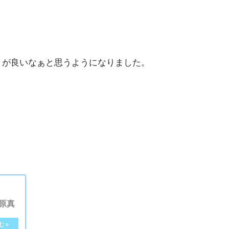
。
トが良いなぁと思うようになりました。
原真