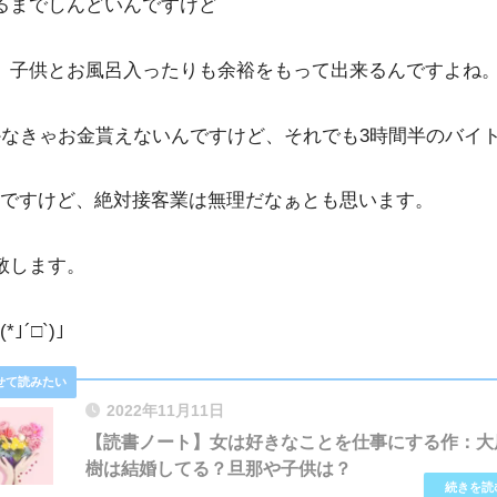
るまでしんどいんですけど
、子供とお風呂入ったりも余裕をもって出来るんですよね
かなきゃお金貰えないんですけど、それでも3時間半のバイ
んですけど、絶対接客業は無理だなぁとも思います。
敬します。
´□`)｣
2022年11月11日
【読書ノート】女は好きなことを仕事にする作：大
樹は結婚してる？旦那や子供は？