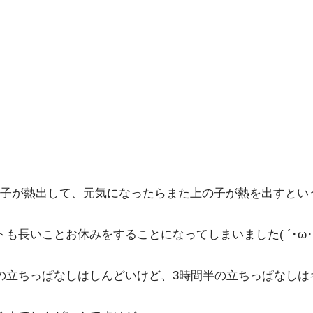
子が熱出して、元気になったらまた上の子が熱を出すとい
長いことお休みをすることになってしまいました( ´･ω･`
の立ちっぱなしはしんどいけど、3時間半の立ちっぱなしは