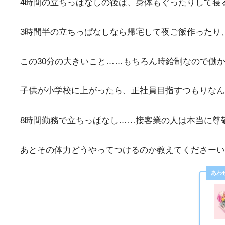
4時間の立ちっぱなしの後は、身体もぐったりして寝
3時間半の立ちっぱなしなら帰宅して夜ご飯作ったり
この30分の大きいこと……もちろん時給制なので働
子供が小学校に上がったら、正社員目指すつもりな
8時間勤務で立ちっぱなし……接客業の人は本当に尊
あとその体力どうやってつけるのか教えてくださーい(*｣