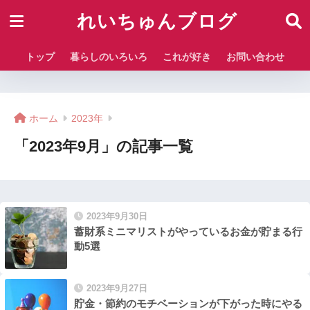
れいちゅんブログ
トップ
暮らしのいろいろ
これが好き
お問い合わせ
ホーム
2023年
「2023年9月」の記事一覧
2023年9月30日
蓄財系ミニマリストがやっているお金が貯まる行
動5選
2023年9月27日
貯金・節約のモチベーションが下がった時にやる