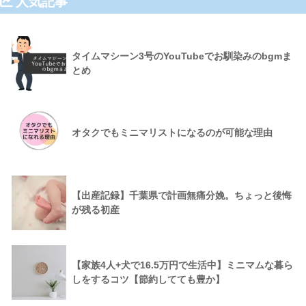
人気記事
タイムマシーン3号のYouTubeでお馴染みのbgmま
とめ
オタクでもミニマリストになるのが可能な理由
【出産記録】千葉県で計画無痛分娩。ちょっと後悔
が残る初産
【家族4人+犬で16.5万円で生活中】ミニマムな暮ら
しをするコツ【節約してても豊か】