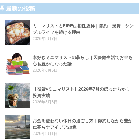
最新の投稿
ミニマリストとFIREは相性抜群｜節約・投資・シン
プルライフを続ける理由
2026年8月7日
本好きミニマリストの暮らし｜図書館生活でお金も
心も豊かになった話
2026年8月5日
【投資×ミニマリスト】2026年7月のほったらかし
投資実績
2026年8月3日
お金を使わない休日の過ごし方｜節約しながら豊か
に暮らすアイデア20選
2026年8月1日