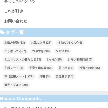
暮らしのいろいろ
これが好き
お問い合わせ
タグ一覧
お悩み解決
(83)
お気に入り
(27)
けものフレンズ
(4)
こう思ってる
(7)
つぶやき
(98)
ソロ活
(9)
ミニマリストの暮らし
(193)
レシピ
(25)
レモン観察記録
(6)
主様ノート
(3)
子育て備忘録
(65)
思い出
(94)
投資とお金
(95)
本【読書ノート】
(22)
洋書
(3)
自分磨き
(20)
観光・グルメ
(28)
Recent Comments