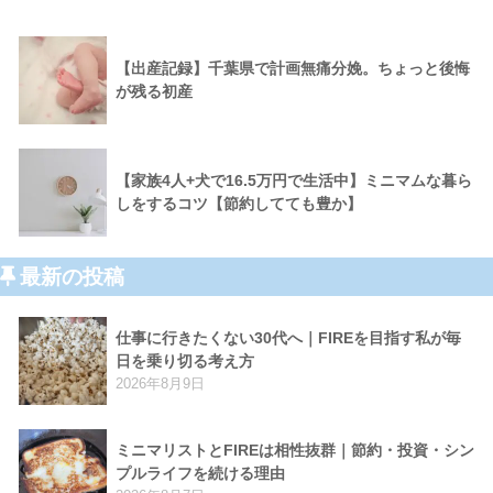
【出産記録】千葉県で計画無痛分娩。ちょっと後悔
が残る初産
【家族4人+犬で16.5万円で生活中】ミニマムな暮ら
しをするコツ【節約してても豊か】
最新の投稿
仕事に行きたくない30代へ｜FIREを目指す私が毎
日を乗り切る考え方
2026年8月9日
ミニマリストとFIREは相性抜群｜節約・投資・シン
プルライフを続ける理由