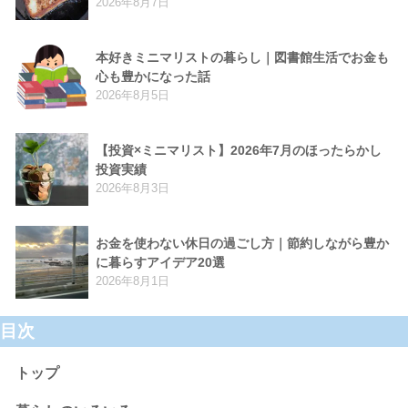
2026年8月7日
本好きミニマリストの暮らし｜図書館生活でお金も
心も豊かになった話
2026年8月5日
【投資×ミニマリスト】2026年7月のほったらかし
投資実績
2026年8月3日
お金を使わない休日の過ごし方｜節約しながら豊か
に暮らすアイデア20選
2026年8月1日
目次
トップ