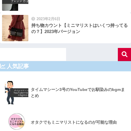
2023年2月6日
持ち物カウント【ミニマリストはいくつ持ってる
の？】2023年バージョン
人気記事
タイムマシーン3号のYouTubeでお馴染みのbgmま
とめ
オタクでもミニマリストになるのが可能な理由