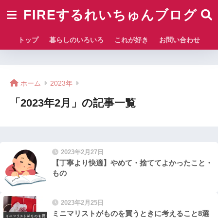
FIREするれいちゅんブログ
トップ
暮らしのいろいろ
これが好き
お問い合わせ
ホーム
2023年
「2023年2月」の記事一覧
2023年2月27日
【丁寧より快適】やめて・捨ててよかったこと・
もの
2023年2月25日
ミニマリストがものを買うときに考えること8選