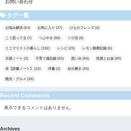
お問い合わせ
タグ一覧
お悩み解決
(83)
お気に入り
(27)
けものフレンズ
(4)
こう思ってる
(7)
つぶやき
(98)
ソロ活
(9)
ミニマリストの暮らし
(192)
レシピ
(25)
レモン観察記録
(6)
主様ノート
(3)
子育て備忘録
(65)
思い出
(94)
投資とお金
(95)
本【読書ノート】
(22)
洋書
(3)
自分磨き
(20)
観光・グルメ
(28)
Recent Comments
表示できるコメントはありません。
Archives