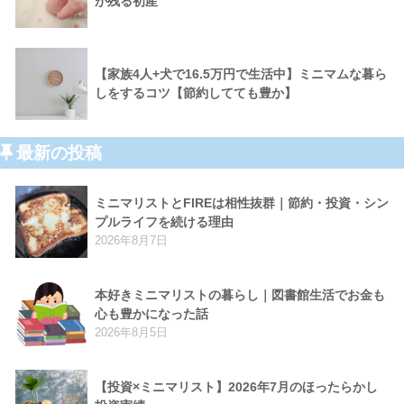
が残る初産
【家族4人+犬で16.5万円で生活中】ミニマムな暮ら
しをするコツ【節約してても豊か】
最新の投稿
ミニマリストとFIREは相性抜群｜節約・投資・シン
プルライフを続ける理由
2026年8月7日
本好きミニマリストの暮らし｜図書館生活でお金も
心も豊かになった話
2026年8月5日
【投資×ミニマリスト】2026年7月のほったらかし