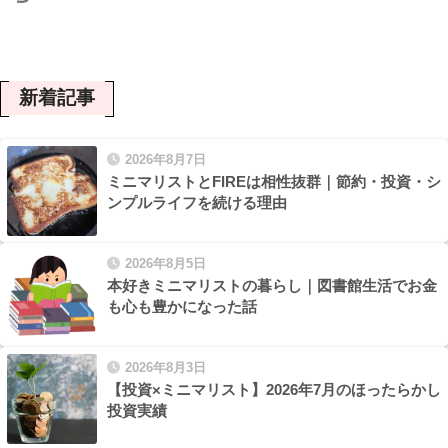
新着記事
2026年8月7日
ミニマリストとFIREは相性抜群｜節約・投資・シ
ンプルライフを続ける理由
2026年8月5日
本好きミニマリストの暮らし｜図書館生活でお金
も心も豊かになった話
2026年8月3日
【投資×ミニマリスト】2026年7月のほったらかし
投資実績