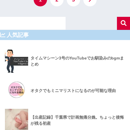
人気記事
タイムマシーン3号のYouTubeでお馴染みのbgmま
とめ
オタクでもミニマリストになるのが可能な理由
【出産記録】千葉県で計画無痛分娩。ちょっと後悔
が残る初産