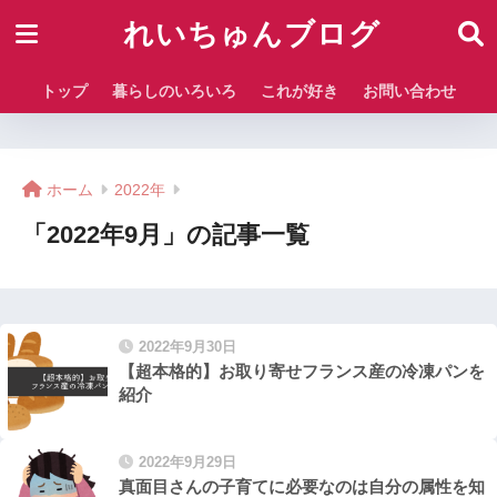
れいちゅんブログ
トップ
暮らしのいろいろ
これが好き
お問い合わせ
ホーム
2022年
「2022年9月」の記事一覧
2022年9月30日
【超本格的】お取り寄せフランス産の冷凍パンを
紹介
2022年9月29日
真面目さんの子育てに必要なのは自分の属性を知