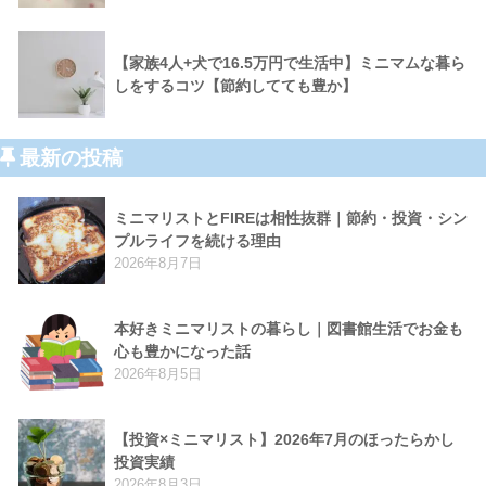
【家族4人+犬で16.5万円で生活中】ミニマムな暮ら
しをするコツ【節約してても豊か】
最新の投稿
ミニマリストとFIREは相性抜群｜節約・投資・シン
プルライフを続ける理由
2026年8月7日
本好きミニマリストの暮らし｜図書館生活でお金も
心も豊かになった話
2026年8月5日
【投資×ミニマリスト】2026年7月のほったらかし
投資実績
2026年8月3日