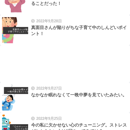
ることだった！
2022年9月28日
真面目さんが陥りがちな子育て中のしんどいポイ
ント！
2022年9月27日
なかなか眠れなくて一晩中夢を見ていたみたい。
2022年9月25日
今の私に欠かせない心のチューニング。ストレス