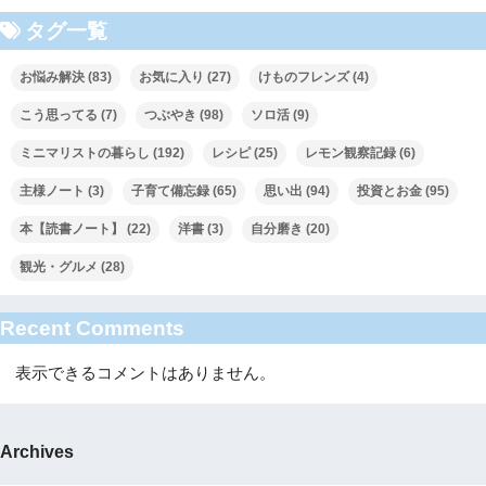
タグ一覧
お悩み解決
(83)
お気に入り
(27)
けものフレンズ
(4)
こう思ってる
(7)
つぶやき
(98)
ソロ活
(9)
ミニマリストの暮らし
(192)
レシピ
(25)
レモン観察記録
(6)
主様ノート
(3)
子育て備忘録
(65)
思い出
(94)
投資とお金
(95)
本【読書ノート】
(22)
洋書
(3)
自分磨き
(20)
観光・グルメ
(28)
Recent Comments
表示できるコメントはありません。
Archives