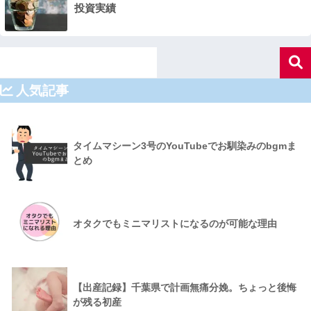
投資実績
人気記事
タイムマシーン3号のYouTubeでお馴染みのbgmま
とめ
オタクでもミニマリストになるのが可能な理由
【出産記録】千葉県で計画無痛分娩。ちょっと後悔
が残る初産