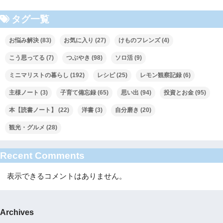
タグ一覧
お悩み解決
(83)
お気に入り
(27)
けものフレンズ
(4)
こう思ってる
(7)
つぶやき
(98)
ソロ活
(9)
ミニマリストの暮らし
(192)
レシピ
(25)
レモン観察記録
(6)
主様ノート
(3)
子育て備忘録
(65)
思い出
(94)
投資とお金
(95)
本【読書ノート】
(22)
洋書
(3)
自分磨き
(20)
観光・グルメ
(28)
Recent Comments
表示できるコメントはありません。
Archives