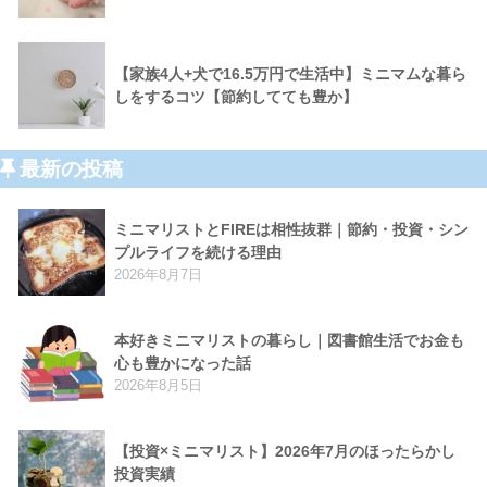
【家族4人+犬で16.5万円で生活中】ミニマムな暮ら
しをするコツ【節約してても豊か】
最新の投稿
ミニマリストとFIREは相性抜群｜節約・投資・シン
プルライフを続ける理由
2026年8月7日
本好きミニマリストの暮らし｜図書館生活でお金も
心も豊かになった話
2026年8月5日
【投資×ミニマリスト】2026年7月のほったらかし
投資実績