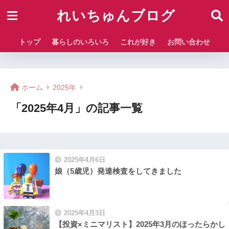
れいちゅんブログ
トップ
暮らしのいろいろ
これが好き
お問い合わせ
ホーム
2025年
「2025年4月」の記事一覧
2025年4月6日
娘（5歳児）発達検査をしてきました
2025年4月3日
【投資×ミニマリスト】2025年3月のほったらかし