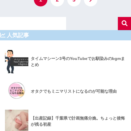
人気記事
タイムマシーン3号のYouTubeでお馴染みのbgmま
とめ
オタクでもミニマリストになるのが可能な理由
【出産記録】千葉県で計画無痛分娩。ちょっと後悔
が残る初産