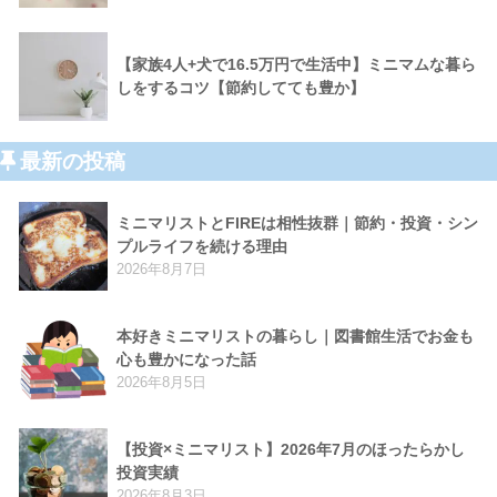
【家族4人+犬で16.5万円で生活中】ミニマムな暮ら
しをするコツ【節約してても豊か】
最新の投稿
ミニマリストとFIREは相性抜群｜節約・投資・シン
プルライフを続ける理由
2026年8月7日
本好きミニマリストの暮らし｜図書館生活でお金も
心も豊かになった話
2026年8月5日
【投資×ミニマリスト】2026年7月のほったらかし
投資実績
2026年8月3日