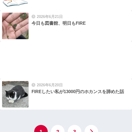
2026年6月21日
今日も図書館、明日もFIRE
2026年6月20日
FIREしたい私が13000円のホカンスを諦めた話
1
2
3