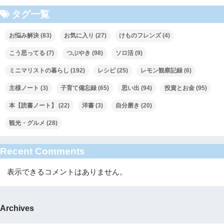
タグ一覧
お悩み解決
(83)
お気に入り
(27)
けものフレンズ
(4)
こう思ってる
(7)
つぶやき
(98)
ソロ活
(9)
ミニマリストの暮らし
(192)
レシピ
(25)
レモン観察記録
(6)
主様ノート
(3)
子育て備忘録
(65)
思い出
(94)
投資とお金
(95)
本【読書ノート】
(22)
洋書
(3)
自分磨き
(20)
観光・グルメ
(28)
Recent Comments
表示できるコメントはありません。
Archives