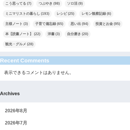
こう思ってる
(7)
つぶやき
(98)
ソロ活
(9)
ミニマリストの暮らし
(193)
レシピ
(25)
レモン観察記録
(6)
主様ノート
(3)
子育て備忘録
(65)
思い出
(94)
投資とお金
(95)
本【読書ノート】
(22)
洋書
(3)
自分磨き
(20)
観光・グルメ
(28)
Recent Comments
表示できるコメントはありません。
Archives
2026年8月
2026年7月