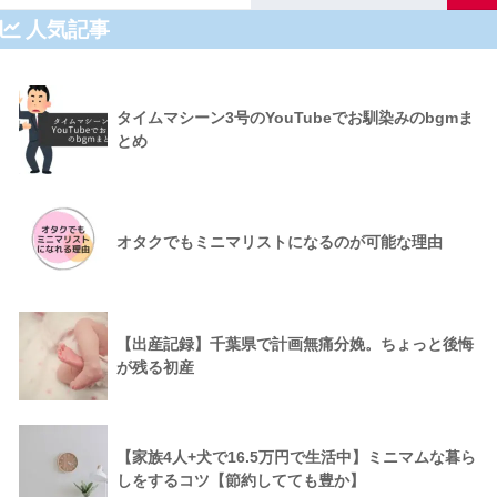
人気記事
タイムマシーン3号のYouTubeでお馴染みのbgmま
とめ
オタクでもミニマリストになるのが可能な理由
【出産記録】千葉県で計画無痛分娩。ちょっと後悔
が残る初産
【家族4人+犬で16.5万円で生活中】ミニマムな暮ら
しをするコツ【節約してても豊か】