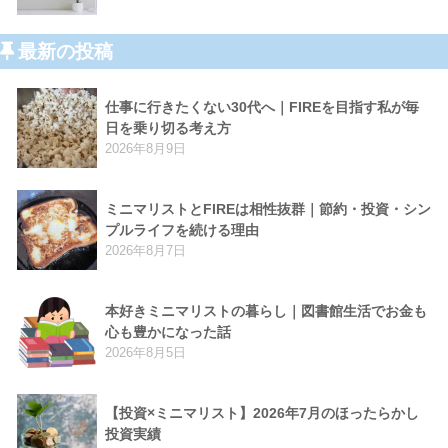
最新の投稿
仕事に行きたくない30代へ｜FIREを目指す私が毎
日を乗り切る考え方
2026年8月9日
ミニマリストとFIREは相性抜群｜節約・投資・シン
プルライフを続ける理由
2026年8月7日
本好きミニマリストの暮らし｜図書館生活でお金も
心も豊かになった話
2026年8月5日
【投資×ミニマリスト】2026年7月のほったらかし
投資実績