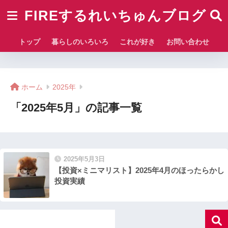
FIREするれいちゅんブログ
トップ
暮らしのいろいろ
これが好き
お問い合わせ
ホーム
2025年
「2025年5月」の記事一覧
2025年5月3日
【投資×ミニマリスト】2025年4月のほったらかし
投資実績