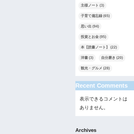
主様ノート
(3)
子育て備忘録
(65)
思い出
(94)
投資とお金
(95)
本【読書ノート】
(22)
洋書
(3)
自分磨き
(20)
観光・グルメ
(28)
Recent Comments
表示できるコメントは
ありません。
Archives