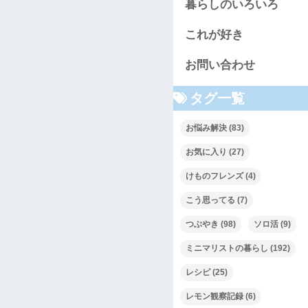
暮らしのいろいろ
これが好き
お問い合わせ
タグ一覧
お悩み解決
(83)
お気に入り
(27)
けものフレンズ
(4)
こう思ってる
(7)
つぶやき
(98)
ソロ活
(9)
ミニマリストの暮らし
(192)
レシピ
(25)
レモン観察記録
(6)