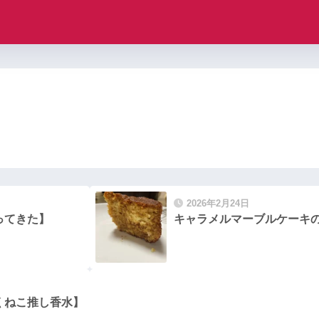
2026年2月24日
ってきた】
キャラメルマーブルケーキ
くねこ推し香水】