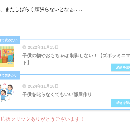
、またしばらく頑張らないとなぁ……
2022年11月15日
子供の物やおもちゃは 制御しない！【ズボラミニ
ト】
2024年11月18日
子供を叱らなくてもいい部屋作り
も応援クリックありがとうございます！