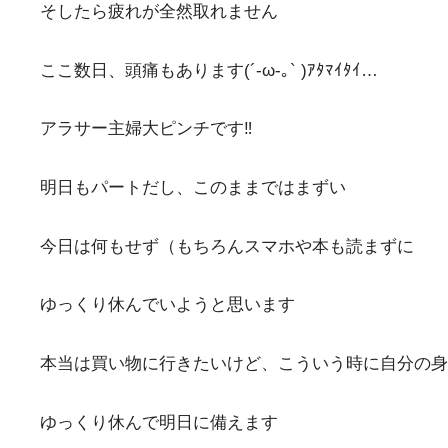
そしたら疲れが全然取れません
ここ数日、頭痛もあります(´-ω-｡` )ｱﾀﾏｲﾀｲ…
アラサー主婦大ピンチです‼️
明日もパートだし、このままではまずい
今日は何もせず（もちろんスマホや本も読まずに
ゆっくり休んでいようと思います
本当は買い物に行きたいけど、こういう時に自分の身
ゆっくり休んで明日に備えます