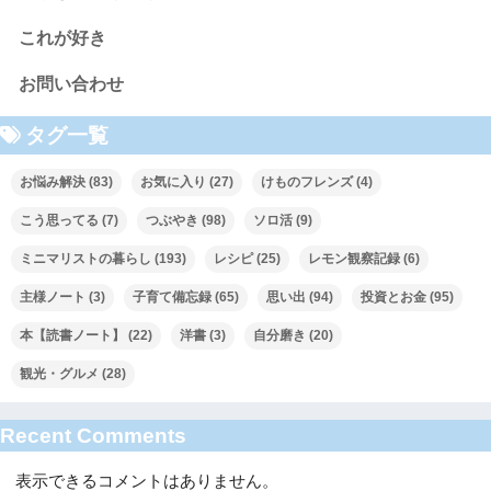
これが好き
お問い合わせ
タグ一覧
お悩み解決
(83)
お気に入り
(27)
けものフレンズ
(4)
こう思ってる
(7)
つぶやき
(98)
ソロ活
(9)
ミニマリストの暮らし
(193)
レシピ
(25)
レモン観察記録
(6)
主様ノート
(3)
子育て備忘録
(65)
思い出
(94)
投資とお金
(95)
本【読書ノート】
(22)
洋書
(3)
自分磨き
(20)
観光・グルメ
(28)
Recent Comments
表示できるコメントはありません。