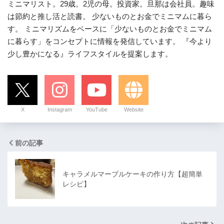
ミニマリスト。29歳。2児の母。投資家。旦那は会社員。趣味
は節約と推し活と読書。 少ないものとお金でミニマムに暮ら
す。 ミニマリズムをベースに「少ないものとお金でミニマム
に暮らす」をコンセプトに情報を発信しています。 『今より
少し豊かになる』ライフスタイルを提案します。
X
Instagram
YouTube
Website
前の記事
キャラメルマーブルケーキの作り方【超簡単
レシピ】