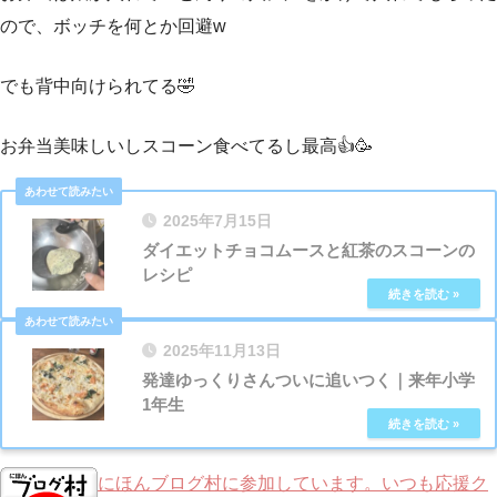
ので、ボッチを何とか回避w
でも背中向けられてる🤣
お弁当美味しいしスコーン食べてるし最高👍🥳
2025年7月15日
ダイエットチョコムースと紅茶のスコーンの
レシピ
2025年11月13日
発達ゆっくりさんついに追いつく｜来年小学
1年生
にほんブログ村に参加しています。いつも応援ク