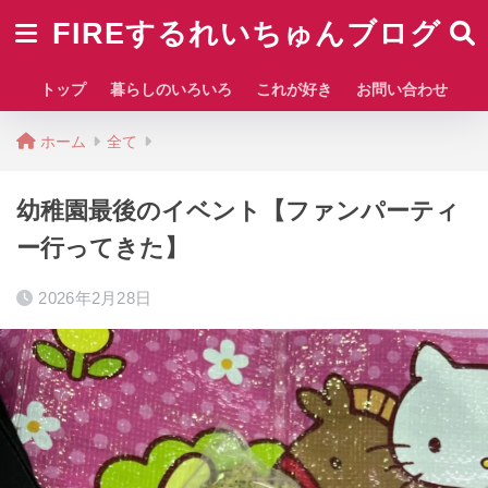
FIREするれいちゅんブログ
トップ
暮らしのいろいろ
これが好き
お問い合わせ
ホーム
全て
幼稚園最後のイベント【ファンパーティ
ー行ってきた】
2026年2月28日