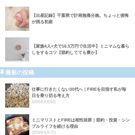
【出産記録】千葉県で計画無痛分娩。ちょっと後悔
が残る初産
【家族4人+犬で16.5万円で生活中】ミニマムな暮ら
しをするコツ【節約してても豊か】
最新の投稿
仕事に行きたくない30代へ｜FIREを目指す私が毎
日を乗り切る考え方
2026年8月9日
ミニマリストとFIREは相性抜群｜節約・投資・シン
プルライフを続ける理由
2026年8月7日