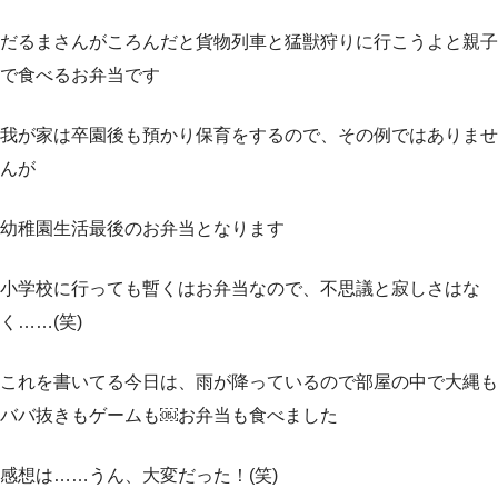
だるまさんがころんだと貨物列車と猛獣狩りに行こうよと親子
で食べるお弁当です
我が家は卒園後も預かり保育をするので、その例ではありませ
んが
幼稚園生活最後のお弁当となります
小学校に行っても暫くはお弁当なので、不思議と寂しさはな
く……(笑)
これを書いてる今日は、雨が降っているので部屋の中で大縄も
ババ抜きもゲームも￼お弁当も食べました
感想は……うん、大変だった！(笑)