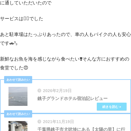
に通していただいたので
サービスは🙆‍♀️でした
あと駐車場はたっぷりあったので、車の人もバイクの人も安心
です🚗³₃
新鮮なお魚を海を感じながら食べたい❣️そんな方におすすめの
食堂でした😍
2026年2月19日
銚子グランドホテル宿泊記レビュー
2021年11月19日
千葉県銚子市犬吠埼にある【太陽の里】に行