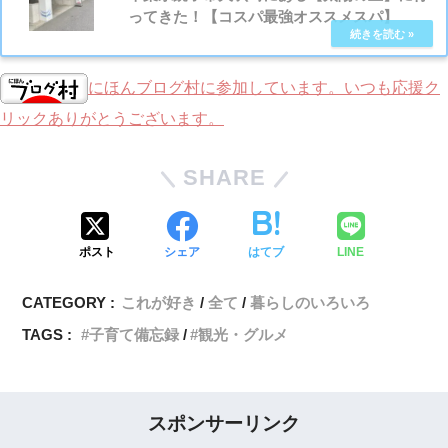
ってきた！【コスパ最強オススメスパ】
にほんブログ村に参加しています。いつも応援ク
リックありがとうございます。
SHARE
ポスト
シェア
はてブ
LINE
CATEGORY :
これが好き
全て
暮らしのいろいろ
TAGS :
子育て備忘録
観光・グルメ
スポンサーリンク