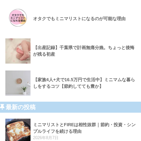
オタクでもミニマリストになるのが可能な理由
【出産記録】千葉県で計画無痛分娩。ちょっと後悔
が残る初産
【家族4人+犬で16.5万円で生活中】ミニマムな暮ら
しをするコツ【節約してても豊か】
最新の投稿
ミニマリストとFIREは相性抜群｜節約・投資・シン
プルライフを続ける理由
2026年8月7日