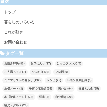
目次
トップ
暮らしのいろいろ
これが好き
お問い合わせ
タグ一覧
お悩み解決
(83)
お気に入り
(27)
けものフレンズ
(4)
こう思ってる
(7)
つぶやき
(98)
ソロ活
(9)
ミニマリストの暮らし
(192)
レシピ
(25)
レモン観察記録
(6)
主様ノート
(3)
子育て備忘録
(65)
思い出
(94)
投資とお金
(95)
本【読書ノート】
(22)
洋書
(3)
自分磨き
(20)
観光・グルメ
(28)