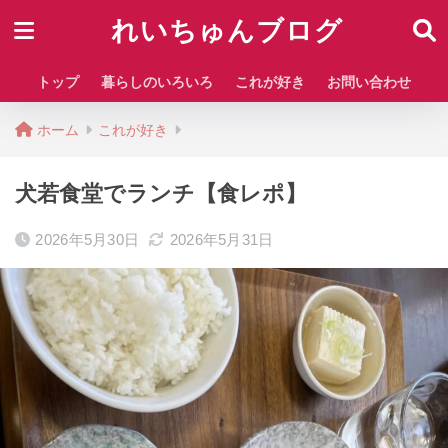
れいちゅんブログ
トップ
暮らしのいろいろ
これが好き
お問い合わせ
ホーム
これが好き
犬若食堂でランチ【食レポ】
2026年5月30日
2026年5月31日