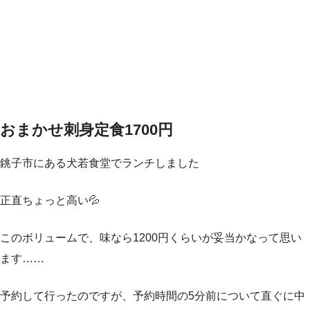
おまかせ刺身定食1700円
銚子市にある犬若食堂でランチしました
正直ちょっと高い💦
このボリュームで、味なら1200円くらいが妥当かなって思い
ます……
予約して行ったのですが、予約時間の5分前について直ぐに中