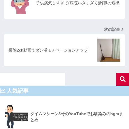
子供病気しすぎて(病院いきすぎて)離職の危機
次の記事
掃除2ch動画でダン活モチベーションアップ
人気記事
タイムマシーン3号のYouTubeでお馴染みのbgmま
とめ