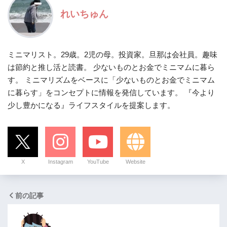
れいちゅん
ミニマリスト。29歳。2児の母。投資家。旦那は会社員。趣味
は節約と推し活と読書。 少ないものとお金でミニマムに暮ら
す。 ミニマリズムをベースに「少ないものとお金でミニマム
に暮らす」をコンセプトに情報を発信しています。 『今より
少し豊かになる』ライフスタイルを提案します。
X
Instagram
YouTube
Website
前の記事