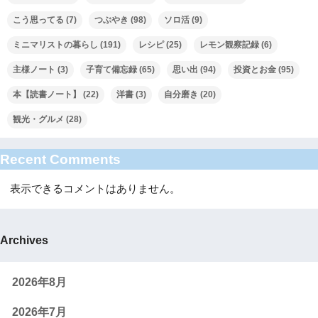
こう思ってる
(7)
つぶやき
(98)
ソロ活
(9)
ミニマリストの暮らし
(191)
レシピ
(25)
レモン観察記録
(6)
主様ノート
(3)
子育て備忘録
(65)
思い出
(94)
投資とお金
(95)
本【読書ノート】
(22)
洋書
(3)
自分磨き
(20)
観光・グルメ
(28)
Recent Comments
表示できるコメントはありません。
Archives
2026年8月
2026年7月