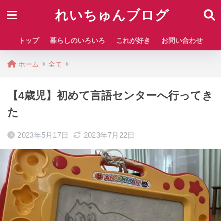
れいちゅんブログ
トップ
暮らしのいろいろ
これが好き
お問い合わせ
ホーム
全て
【4歳児】初めて言語センターへ行ってき
た
2023年5月17日
2023年7月22日