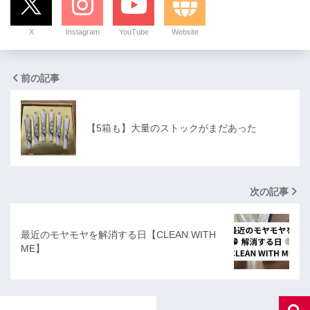
X
Instagram
YouTube
Website
前の記事
【5箱も】大量のストックがまだあった
次の記事
最近のモヤモヤを解消する日【CLEAN WITH
ME】