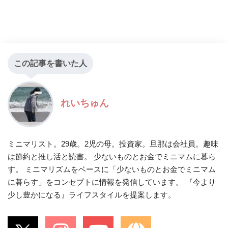
この記事を書いた人
れいちゅん
ミニマリスト。29歳。2児の母。投資家。旦那は会社員。趣味
は節約と推し活と読書。 少ないものとお金でミニマムに暮ら
す。 ミニマリズムをベースに「少ないものとお金でミニマム
に暮らす」をコンセプトに情報を発信しています。 『今より
少し豊かになる』ライフスタイルを提案します。