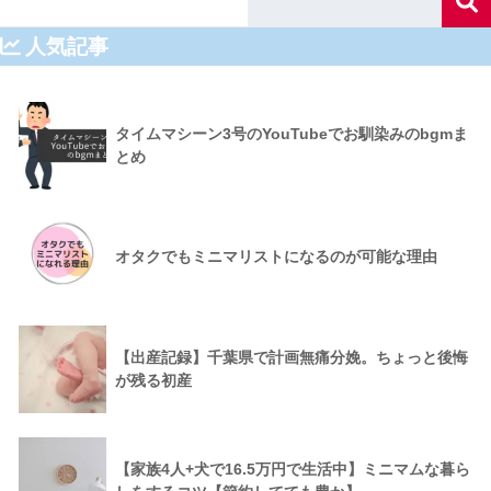
人気記事
タイムマシーン3号のYouTubeでお馴染みのbgmま
とめ
オタクでもミニマリストになるのが可能な理由
【出産記録】千葉県で計画無痛分娩。ちょっと後悔
が残る初産
【家族4人+犬で16.5万円で生活中】ミニマムな暮ら