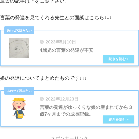
過去の記事は下をご覧下さい。
言葉の発達を見てくれる先生との面談はこちら↓↓↓
2023年5月10日
4歳児の言葉の発達が不安
娘の発達についてまとめたものです↓↓↓
2022年12月23日
言葉の発達がゆっくりな娘の産まれてから３
歳7ヶ月までの成長記録。
スポンサーリンク