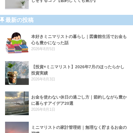
しをするコツ【節約してても豊か】
最新の投稿
本好きミニマリストの暮らし｜図書館生活でお金も
心も豊かになった話
2026年8月5日
【投資×ミニマリスト】2026年7月のほったらかし
投資実績
2026年8月3日
お金を使わない休日の過ごし方｜節約しながら豊か
に暮らすアイデア20選
2026年8月1日
ミニマリストの家計管理術｜無理なく貯まるお金の