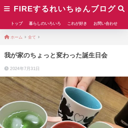
FIREするれいちゅんブログ
トップ
暮らしのいろいろ
これが好き
お問い合わせ
ホーム
全て
我が家のちょっと変わった誕生日会
2024年7月31日