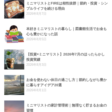
ミニマリストとFIREは相性抜群｜節約・投資・シン
プルライフを続ける理由
2026年8月7日
本好きミニマリストの暮らし｜図書館生活でお金も
心も豊かになった話
2026年8月5日
【投資×ミニマリスト】2026年7月のほったらかし
投資実績
2026年8月3日
お金を使わない休日の過ごし方｜節約しながら豊か
に暮らすアイデア20選
2026年8月1日
ミニマリストの家計管理術｜無理なく貯まるお金の
習慣