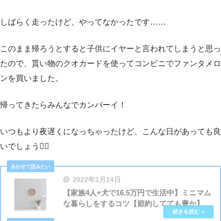
しばらく走ったけど、やってなかったです……
このまま帰ろうとすると子供にイヤーと言われてしまうと思っ
たので、貰い物のクオカードを使ってコンビニでファンタメロ
ンを買いました。
帰ってきたらみんなでカンパーイ！
いつもより夜遅くになっちゃったけど、こんな日があっても良
いでしょう🙆‍♀️
2022年1月14日
【家族4人+犬で16.5万円で生活中】ミニマム
な暮らしをするコツ【節約してても豊か】