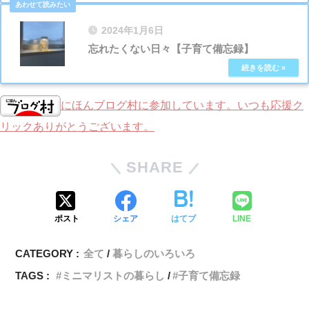
2024年1月6日
忘れたくない日々【子育て備忘録】
にほんブログ村に参加しています。いつも応援ク
リックありがとうございます。
SHARE
ポスト
シェア
はてブ
LINE
CATEGORY :
全て
暮らしのいろいろ
TAGS :
ミニマリストの暮らし
子育て備忘録