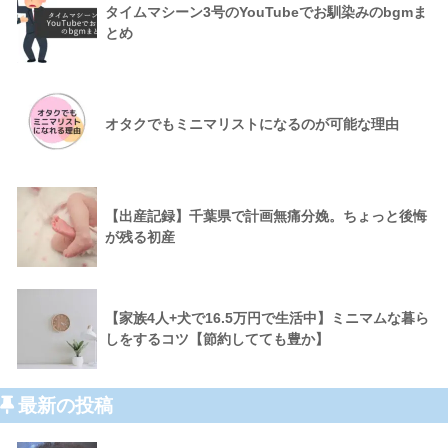
タイムマシーン3号のYouTubeでお馴染みのbgmま
とめ
オタクでもミニマリストになるのが可能な理由
【出産記録】千葉県で計画無痛分娩。ちょっと後悔
が残る初産
【家族4人+犬で16.5万円で生活中】ミニマムな暮ら
しをするコツ【節約してても豊か】
最新の投稿