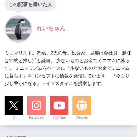
この記事を書いた人
れいちゅん
ミニマリスト。29歳。2児の母。投資家。旦那は会社員。趣味
は節約と推し活と読書。 少ないものとお金でミニマムに暮ら
す。 ミニマリズムをベースに「少ないものとお金でミニマム
に暮らす」をコンセプトに情報を発信しています。 『今より
少し豊かになる』ライフスタイルを提案します。
X
Instagram
YouTube
Website