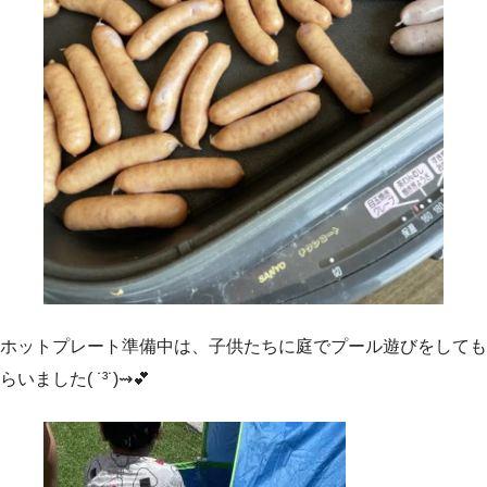
ホットプレート準備中は、子供たちに庭でプール遊びをしても
らいました( ˙³˙)⇝💕