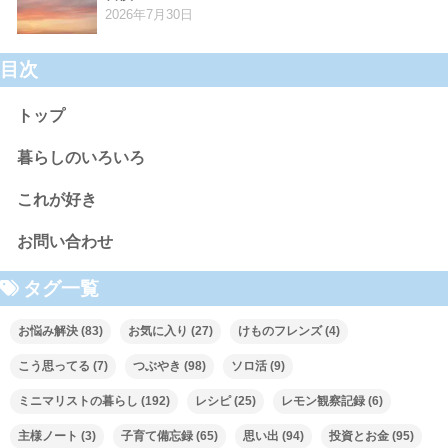
2026年7月30日
目次
トップ
暮らしのいろいろ
これが好き
お問い合わせ
タグ一覧
お悩み解決
(83)
お気に入り
(27)
けものフレンズ
(4)
こう思ってる
(7)
つぶやき
(98)
ソロ活
(9)
ミニマリストの暮らし
(192)
レシピ
(25)
レモン観察記録
(6)
主様ノート
(3)
子育て備忘録
(65)
思い出
(94)
投資とお金
(95)