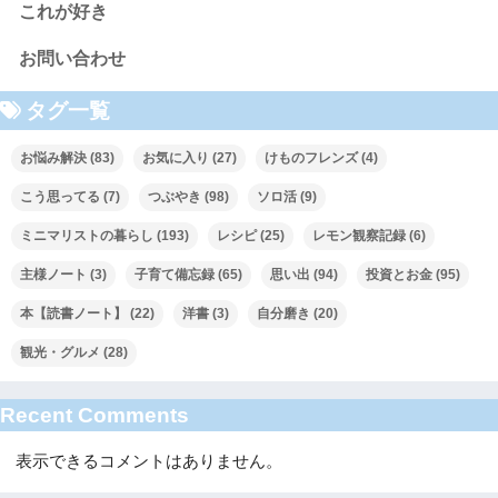
これが好き
お問い合わせ
タグ一覧
お悩み解決
(83)
お気に入り
(27)
けものフレンズ
(4)
こう思ってる
(7)
つぶやき
(98)
ソロ活
(9)
ミニマリストの暮らし
(193)
レシピ
(25)
レモン観察記録
(6)
主様ノート
(3)
子育て備忘録
(65)
思い出
(94)
投資とお金
(95)
本【読書ノート】
(22)
洋書
(3)
自分磨き
(20)
観光・グルメ
(28)
Recent Comments
表示できるコメントはありません。