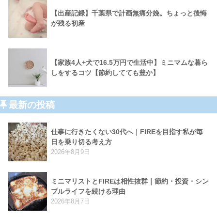
【出産記録】千葉県で計画無痛分娩。ちょっと後悔
が残る初産
【家族4人+犬で16.5万円で生活中】ミニマムな暮ら
しをするコツ【節約してても豊か】
最新の投稿
仕事に行きたくない30代へ｜FIREを目指す私が毎
日を乗り切る考え方
2026年8月9日
ミニマリストとFIREは相性抜群｜節約・投資・シン
プルライフを続ける理由
2026年8月7日