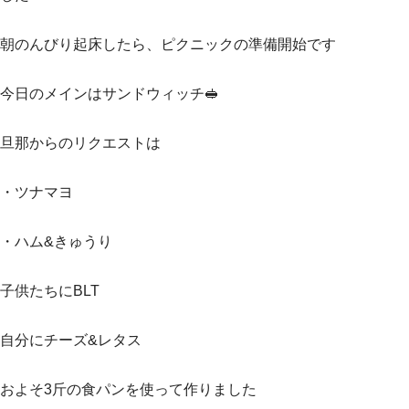
朝のんびり起床したら、ピクニックの準備開始です
今日のメインはサンドウィッチ🥪
旦那からのリクエストは
・ツナマヨ
・ハム&きゅうり
子供たちにBLT
自分にチーズ&レタス
およそ3斤の食パンを使って作りました