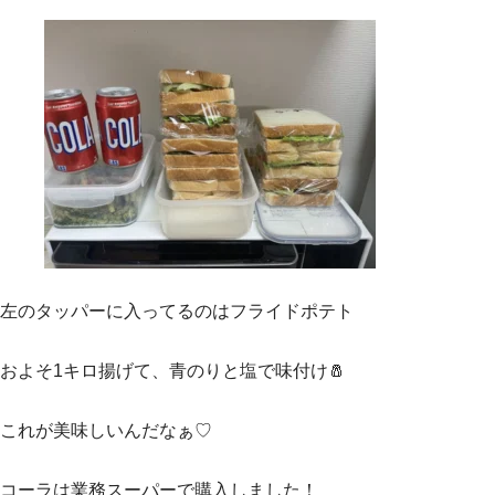
左のタッパーに入ってるのはフライドポテト
およそ1キロ揚げて、青のりと塩で味付け🧂
これが美味しいんだなぁ♡
コーラは業務スーパーで購入しました！