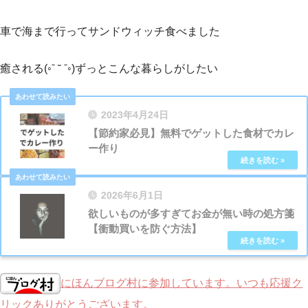
車で海まで行ってサンドウィッチ食べました
癒される(◦ˉ ˘ ˉ◦)ずっとこんな暮らしがしたい
2023年4月24日
【節約家必見】無料でゲットした食材でカレ
ー作り
2026年6月1日
欲しいものが多すぎてお金が無い時の処方箋
【衝動買いを防ぐ方法】
にほんブログ村に参加しています。いつも応援ク
リックありがとうございます。