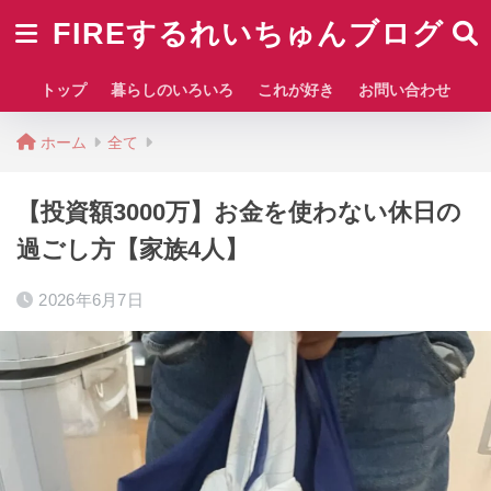
FIREするれいちゅんブログ
トップ
暮らしのいろいろ
これが好き
お問い合わせ
ホーム
全て
【投資額3000万】お金を使わない休日の
過ごし方【家族4人】
2026年6月7日