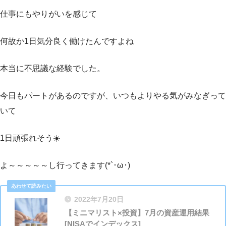
仕事にもやりがいを感じて
何故か1日気分良く働けたんですよね
本当に不思議な経験でした。
今日もパートがあるのですが、いつもよりやる気がみなぎって
いて
1日頑張れそう☀️
よ～～～～～し行ってきます(*`･ω･)ゞ
2022年7月20日
【ミニマリスト×投資】7月の資産運用結果
[NISAでインデックス]