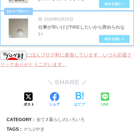
2026年5月25日
仕事が辛いけどFIREしたいから辞められな
い
にほんブログ村に参加しています。いつも応援ク
リックありがとうございます。
SHARE
ポスト
シェア
はてブ
LINE
CATEGORY :
全て
暮らしのいろいろ
TAGS :
つぶやき