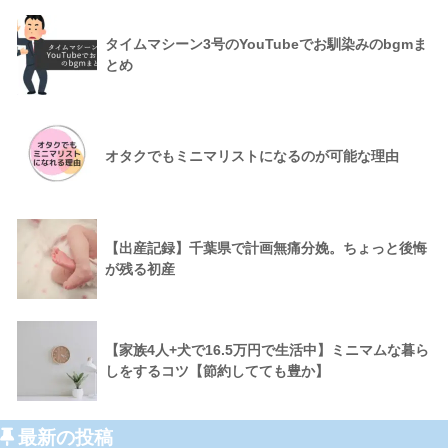
タイムマシーン3号のYouTubeでお馴染みのbgmま
とめ
オタクでもミニマリストになるのが可能な理由
【出産記録】千葉県で計画無痛分娩。ちょっと後悔
が残る初産
【家族4人+犬で16.5万円で生活中】ミニマムな暮ら
しをするコツ【節約してても豊か】
最新の投稿