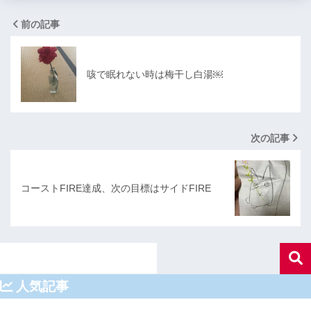
前の記事
咳で眠れない時は梅干し白湯￼
次の記事
コーストFIRE達成、次の目標はサイドFIRE
人気記事