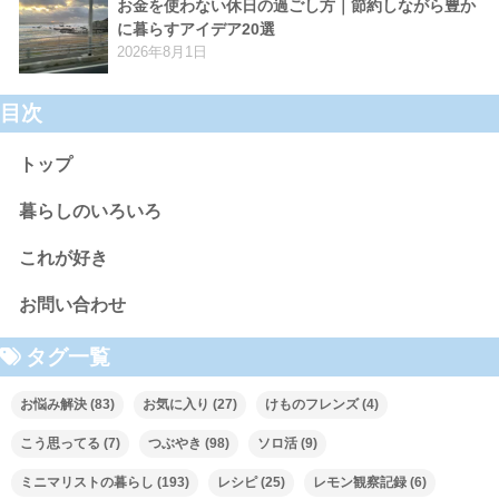
お金を使わない休日の過ごし方｜節約しながら豊か
に暮らすアイデア20選
2026年8月1日
目次
トップ
暮らしのいろいろ
これが好き
お問い合わせ
タグ一覧
お悩み解決
(83)
お気に入り
(27)
けものフレンズ
(4)
こう思ってる
(7)
つぶやき
(98)
ソロ活
(9)
ミニマリストの暮らし
(193)
レシピ
(25)
レモン観察記録
(6)