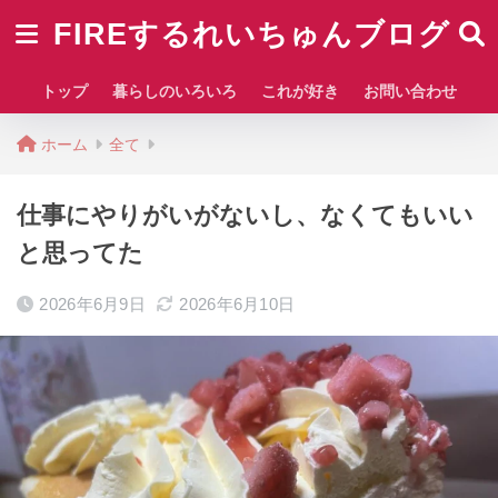
FIREするれいちゅんブログ
トップ
暮らしのいろいろ
これが好き
お問い合わせ
ホーム
全て
仕事にやりがいがないし、なくてもいい
と思ってた
2026年6月9日
2026年6月10日