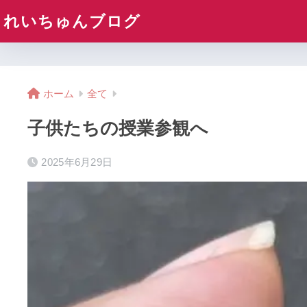
れいちゅんブログ
ホーム
全て
子供たちの授業参観へ
2025年6月29日