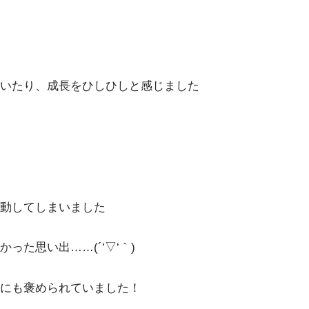
いたり、成長をひしひしと感じました
動してしまいました
た思い出……(´‘▽‘｀)
にも褒められていました！