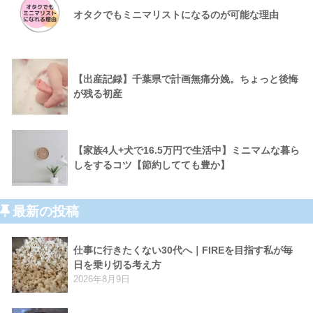
オタクでもミニマリストになるのが可能な理由
【出産記録】千葉県で計画無痛分娩。ちょっと後悔
が残る初産
【家族4人+犬で16.5万円で生活中】ミニマムな暮ら
しをするコツ【節約してても豊か】
最新の投稿
仕事に行きたくない30代へ｜FIREを目指す私が毎
日を乗り切る考え方
2026年8月9日