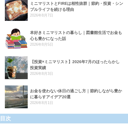
ミニマリストとFIREは相性抜群｜節約・投資・シン
プルライフを続ける理由
2026年8月7日
本好きミニマリストの暮らし｜図書館生活でお金も
心も豊かになった話
2026年8月5日
【投資×ミニマリスト】2026年7月のほったらかし
投資実績
2026年8月3日
お金を使わない休日の過ごし方｜節約しながら豊か
に暮らすアイデア20選
2026年8月1日
目次