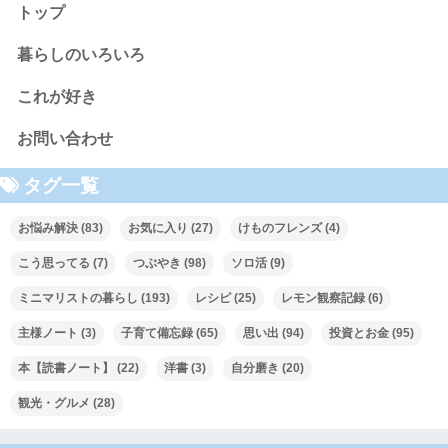
トップ
暮らしのいろいろ
これが好き
お問い合わせ
タグ一覧
お悩み解決
(83)
お気に入り
(27)
けものフレンズ
(4)
こう思ってる
(7)
つぶやき
(98)
ソロ活
(9)
ミニマリストの暮らし
(193)
レシピ
(25)
レモン観察記録
(6)
主様ノート
(3)
子育て備忘録
(65)
思い出
(94)
投資とお金
(95)
本【読書ノート】
(22)
洋書
(3)
自分磨き
(20)
観光・グルメ
(28)