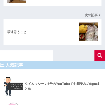
次の記事
最近思うこと
人気記事
タイムマシーン3号のYouTubeでお馴染みのbgmま
とめ