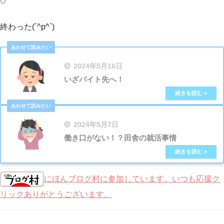
終わった(´^p^`)
2024年5月16日
いざバイト先へ！
2024年5月7日
働き口がない！？田舎の就活事情
にほんブログ村に参加しています。いつも応援ク
リックありがとうございます。