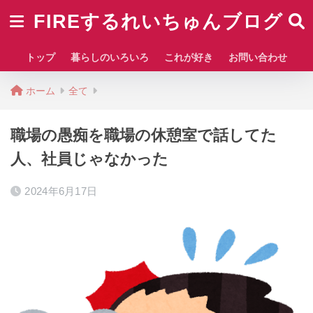
FIREするれいちゅんブログ
トップ
暮らしのいろいろ
これが好き
お問い合わせ
ホーム
全て
職場の愚痴を職場の休憩室で話してた
人、社員じゃなかった
2024年6月17日