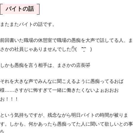
バイトの話
またまたバイトの話です。
前回書いた職場の休憩室で職場の愚痴を大声で話してる人、ま
さかの社員じゃありませんでした✋( ˆ̑‵̮ˆ̑ )
しかも愚痴を言う相手は、まさかの店長🤣
それを大きな声でみんなに聞こえるように愚痴ってるおば
様……さすがに怖すぎて一緒に働きたくないよぉおおお
お！！！
という気持ちですが、残念ながら明日バイトの時間が被りま
す。しかも、何かあったら愚痴ってた人に聞いて欲しいとの事
✋