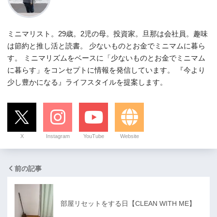
ミニマリスト。29歳。2児の母。投資家。旦那は会社員。趣味
は節約と推し活と読書。 少ないものとお金でミニマムに暮ら
す。 ミニマリズムをベースに「少ないものとお金でミニマム
に暮らす」をコンセプトに情報を発信しています。 『今より
少し豊かになる』ライフスタイルを提案します。
X
Instagram
YouTube
Website
前の記事
部屋リセットをする日【CLEAN WITH ME】