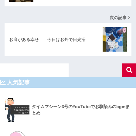
次の記事
お庭がある幸せ……今日はお外で日光浴
人気記事
タイムマシーン3号のYouTubeでお馴染みのbgmま
とめ