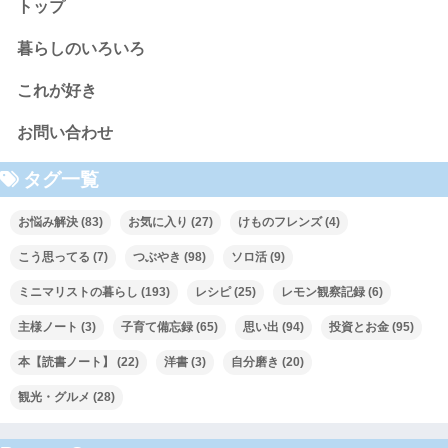
トップ
暮らしのいろいろ
これが好き
お問い合わせ
タグ一覧
お悩み解決
(83)
お気に入り
(27)
けものフレンズ
(4)
こう思ってる
(7)
つぶやき
(98)
ソロ活
(9)
ミニマリストの暮らし
(193)
レシピ
(25)
レモン観察記録
(6)
主様ノート
(3)
子育て備忘録
(65)
思い出
(94)
投資とお金
(95)
本【読書ノート】
(22)
洋書
(3)
自分磨き
(20)
観光・グルメ
(28)