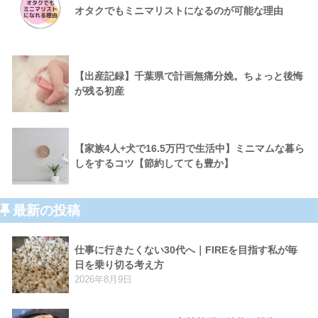
オタクでもミニマリストになるのが可能な理由
【出産記録】千葉県で計画無痛分娩。ちょっと後悔
が残る初産
【家族4人+犬で16.5万円で生活中】ミニマムな暮ら
しをするコツ【節約してても豊か】
最新の投稿
仕事に行きたくない30代へ｜FIREを目指す私が毎
日を乗り切る考え方
2026年8月9日