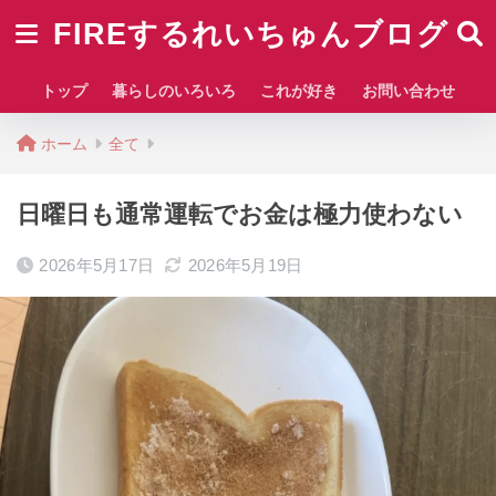
FIREするれいちゅんブログ
トップ
暮らしのいろいろ
これが好き
お問い合わせ
ホーム
全て
日曜日も通常運転でお金は極力使わない
2026年5月17日
2026年5月19日