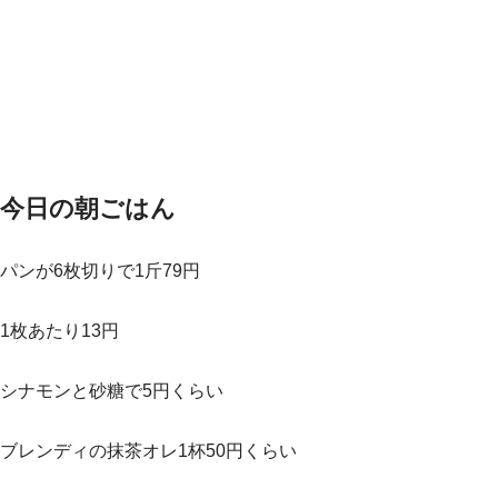
今日の朝ごはん
パンが6枚切りで1斤79円
1枚あたり13円
シナモンと砂糖で5円くらい
ブレンディの抹茶オレ1杯50円くらい