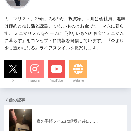
ミニマリスト。29歳。2児の母。投資家。旦那は会社員。趣味
は節約と推し活と読書。 少ないものとお金でミニマムに暮ら
す。 ミニマリズムをベースに「少ないものとお金でミニマム
に暮らす」をコンセプトに情報を発信しています。 『今より
少し豊かになる』ライフスタイルを提案します。
X
Instagram
YouTube
Website
前の記事
夜の手帳タイムは蝋燭と共に……