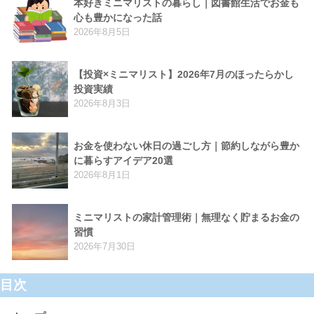
本好きミニマリストの暮らし｜図書館生活でお金も
心も豊かになった話
2026年8月5日
【投資×ミニマリスト】2026年7月のほったらかし
投資実績
2026年8月3日
お金を使わない休日の過ごし方｜節約しながら豊か
に暮らすアイデア20選
2026年8月1日
ミニマリストの家計管理術｜無理なく貯まるお金の
習慣
2026年7月30日
目次