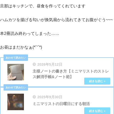
旦那はキッチンで、昼食を作ってくれています
ハムカツを揚げる匂いが換気扇から流れてきてお腹がぐう~~~
本2冊読み終わってしまった……
お昼はまだかなぁ(*´˘`*)
2026年5月12日
主様ノートの書き方【ミニマリストのストレ
ス解消手帳&ノート術】
2025年9月30日
ミニマリストの日曜日にする朝活