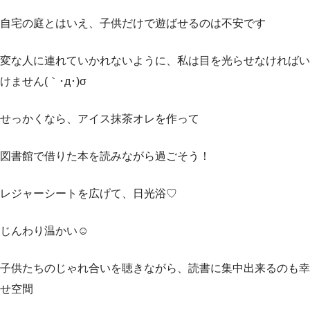
自宅の庭とはいえ、子供だけで遊ばせるのは不安です
変な人に連れていかれないように、私は目を光らせなければい
けません(｀･д･)σ
せっかくなら、アイス抹茶オレを作って
図書館で借りた本を読みながら過ごそう！
レジャーシートを広げて、日光浴♡
じんわり温かい☺️
子供たちのじゃれ合いを聴きながら、読書に集中出来るのも幸
せ空間