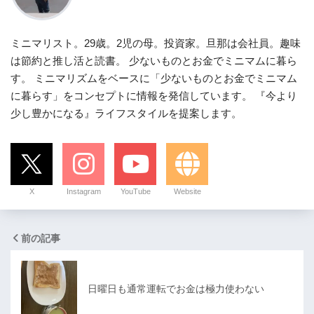
ミニマリスト。29歳。2児の母。投資家。旦那は会社員。趣味
は節約と推し活と読書。 少ないものとお金でミニマムに暮ら
す。 ミニマリズムをベースに「少ないものとお金でミニマム
に暮らす」をコンセプトに情報を発信しています。 『今より
少し豊かになる』ライフスタイルを提案します。
X
Instagram
YouTube
Website
前の記事
日曜日も通常運転でお金は極力使わない