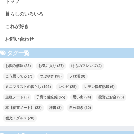
トップ
暮らしのいろいろ
これが好き
お問い合わせ
タグ一覧
お悩み解決
(83)
お気に入り
(27)
けものフレンズ
(4)
こう思ってる
(7)
つぶやき
(98)
ソロ活
(9)
ミニマリストの暮らし
(192)
レシピ
(25)
レモン観察記録
(6)
主様ノート
(3)
子育て備忘録
(65)
思い出
(94)
投資とお金
(95)
本【読書ノート】
(22)
洋書
(3)
自分磨き
(20)
観光・グルメ
(28)