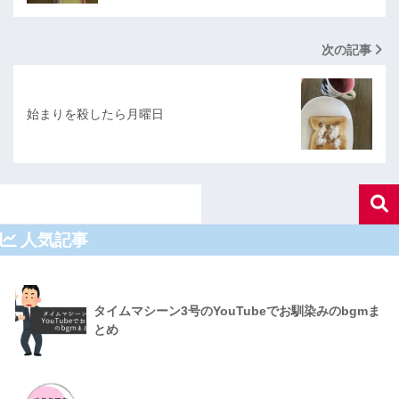
次の記事
始まりを殺したら月曜日
人気記事
タイムマシーン3号のYouTubeでお馴染みのbgmま
とめ