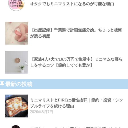
オタクでもミニマリストになるのが可能な理由
【出産記録】千葉県で計画無痛分娩。ちょっと後悔
が残る初産
【家族4人+犬で16.5万円で生活中】ミニマムな暮ら
しをするコツ【節約してても豊か】
最新の投稿
ミニマリストとFIREは相性抜群｜節約・投資・シン
プルライフを続ける理由
2026年8月7日