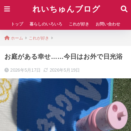
れいちゅんブログ
トップ
暮らしのいろいろ
これが好き
お問い合わせ
ホーム
これが好き
お庭がある幸せ……今日はお外で日光浴
2026年5月17日
2026年5月19日