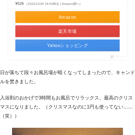
¥526
（2022/12/26 18:52時点 | Amazon調べ）
Amazon
楽天市場
Yahooショッピング
ポチップ
日が落ちて段々お風呂場が暗くなってしまったので、キャンド
ルを焚きました。
入浴剤のおかげで3時間もお風呂でリラックス。最高のクリス
マスになりました。（クリスマスなのに1円も使ってない……
（笑））