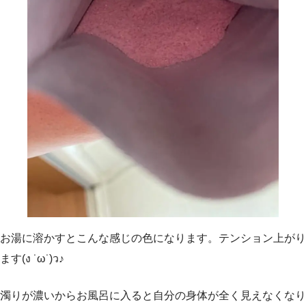
お湯に溶かすとこんな感じの色になります。テンション上がり
ます(ง ˙ω˙)ว♪
濁りが濃いからお風呂に入ると自分の身体が全く見えなくなり