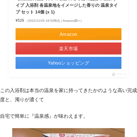
イプ 入浴剤 各温泉地をイメージした香りの 温泉タイ
プ セット 14個 (x 1)
¥526
（2022/12/26 18:52時点 | Amazon調べ）
Amazon
楽天市場
Yahooショッピング
ポチップ
この入浴剤は本当の温泉を家に持ってきたかのような高い完成
度と、濁りが濃くて
自宅で簡単に『温泉感』が味わえます。