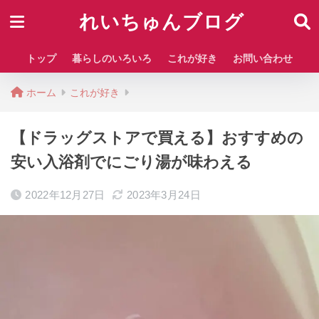
れいちゅんブログ
トップ
暮らしのいろいろ
これが好き
お問い合わせ
ホーム
これが好き
【ドラッグストアで買える】おすすめの
安い入浴剤でにごり湯が味わえる
2022年12月27日
2023年3月24日