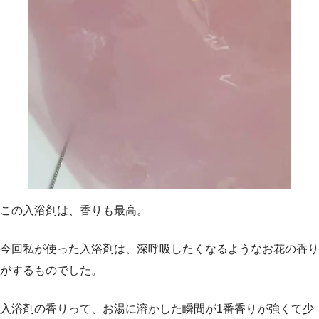
この入浴剤は、香りも最高。
今回私が使った入浴剤は、深呼吸したくなるようなお花の香り
がするものでした。
入浴剤の香りって、お湯に溶かした瞬間が1番香りが強くて少