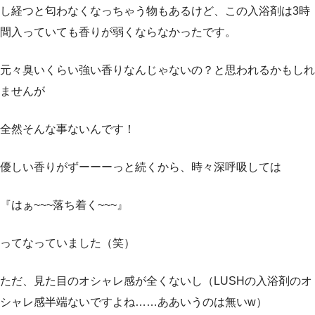
し経つと匂わなくなっちゃう物もあるけど、この入浴剤は3時
間入っていても香りが弱くならなかったです。
元々臭いくらい強い香りなんじゃないの？と思われるかもしれ
ませんが
全然そんな事ないんです！
優しい香りがずーーーっと続くから、時々深呼吸しては
『はぁ~~~落ち着く~~~』
ってなっていました（笑）
ただ、見た目のオシャレ感が全くないし（LUSHの入浴剤のオ
シャレ感半端ないですよね……ああいうのは無いw）