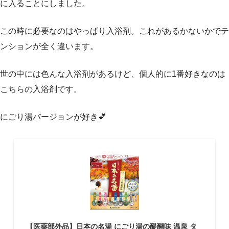
に入ることにしました。
この時に必要なのはやっぱり入浴剤。これがあるかないかでテ
ンションが全く違います。
世の中には色んな入浴剤があるけど、個人的に1番好きなのは
こちらの入浴剤です。
にごり湯バージョンが好き💕
【医薬部外品】日本の名湯 にごり湯の醍醐味 温泉 タ