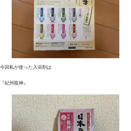
今回私が使った入浴剤は
『紀州龍神』