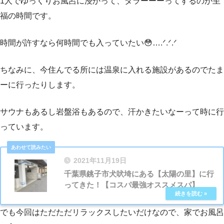
1人でゆっくりお風呂に浸かって、ダラーーーってするのが至
福の時間です。
時間が許すなら何時間でも入っていたい😳‪….ᐟ‪‪‪.ᐟ‪‪‪.ᐟ‪‪‪
ちなみに、今住んでる所には温泉に入れる施設があるのでたま
ーに行ったりします。
サウナもあるし岩盤浴もあるので、汗かきたいなーって時に行
っています。
2021年11月19日
千葉県銚子市犬吠埼にある【太陽の里】に行
ってきた！【コスパ最強オススメスパ】
でも今回はただただリラックスしたいだけなので、家でお風呂