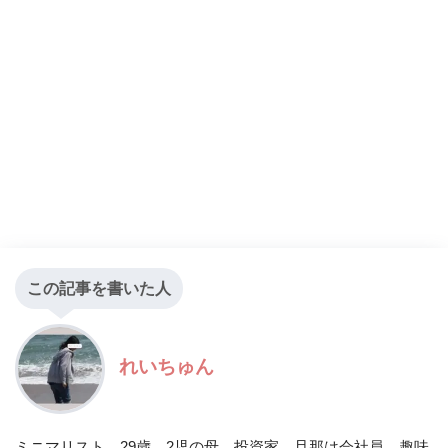
この記事を書いた人
れいちゅん
ミニマリスト。29歳。2児の母。投資家。旦那は会社員。趣味