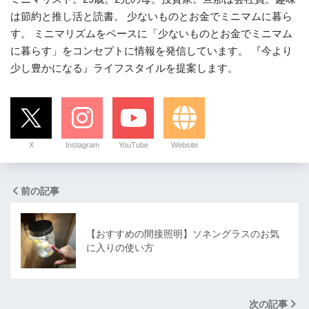
は節約と推し活と読書。 少ないものとお金でミニマムに暮ら
す。 ミニマリズムをベースに「少ないものとお金でミニマム
に暮らす」をコンセプトに情報を発信しています。 『今より
少し豊かになる』ライフスタイルを提案します。
X
Instagram
YouTube
Website
前の記事
【おすすめの間接照明】ソネングラスのお気
に入りの使い方
次の記事