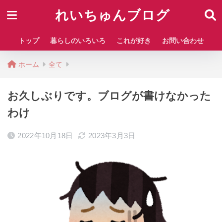
れいちゅんブログ
トップ
暮らしのいろいろ
これが好き
お問い合わせ
ホーム
全て
お久しぶりです。ブログが書けなかった
わけ
2022年10月18日
2023年3月3日