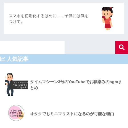
スマホを初期化するはめに……子供には気を
つけて。
人気記事
タイムマシーン3号のYouTubeでお馴染みのbgmま
とめ
オタクでもミニマリストになるのが可能な理由