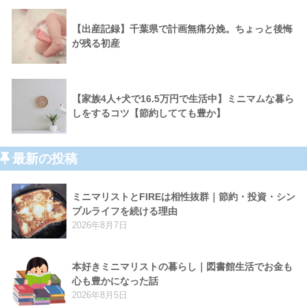
【出産記録】千葉県で計画無痛分娩。ちょっと後悔
が残る初産
【家族4人+犬で16.5万円で生活中】ミニマムな暮ら
しをするコツ【節約してても豊か】
最新の投稿
ミニマリストとFIREは相性抜群｜節約・投資・シン
プルライフを続ける理由
2026年8月7日
本好きミニマリストの暮らし｜図書館生活でお金も
心も豊かになった話
2026年8月5日