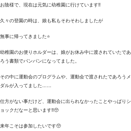
お陰様で、現在は元気に幼稚園に行けています‼️
久々の登園の時は、娘も私もそわそわしましたが
無事に帰ってきました⭐️
幼稚園のお便りホルダーは、娘がお休み中に渡されていたであ
ろう書類でパンパンになってました。
その中に運動会のプログラムや、運動会で渡されたであろうメ
ダルが入ってました……
仕方がない事だけど、運動会に出られなかったことやっぱりシ
ョックだなーと思います‼️🥺
来年こそは参加したいです🥺