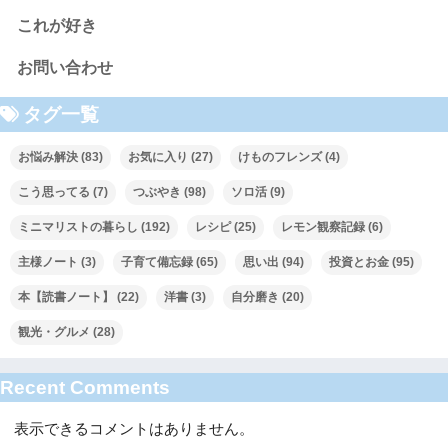
これが好き
お問い合わせ
タグ一覧
お悩み解決
(83)
お気に入り
(27)
けものフレンズ
(4)
こう思ってる
(7)
つぶやき
(98)
ソロ活
(9)
ミニマリストの暮らし
(192)
レシピ
(25)
レモン観察記録
(6)
主様ノート
(3)
子育て備忘録
(65)
思い出
(94)
投資とお金
(95)
本【読書ノート】
(22)
洋書
(3)
自分磨き
(20)
観光・グルメ
(28)
Recent Comments
表示できるコメントはありません。