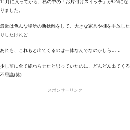
11月に入ってから、私の中の「お片付けスイッチ」がONにな
りました。
最近は色んな場所の断捨離をして、大きな家具や棚を手放した
りしたけれど
あれも、これもと出てくるのは一体なんでなのかしら……
少し前に全て終わらせたと思っていたのに、どんどん出てくる
不思議(笑)
スポンサーリンク