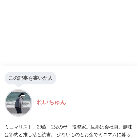
この記事を書いた人
れいちゅん
ミニマリスト。29歳。2児の母。投資家。旦那は会社員。趣味
は節約と推し活と読書。 少ないものとお金でミニマムに暮ら