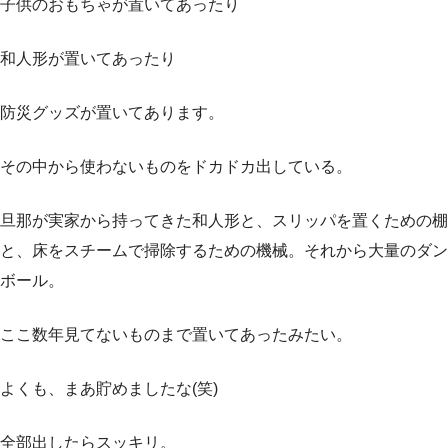
子供のおもちゃが置いてあったり
和人形が置いてあったり
防災グッズが置いてあります。
その中から使わないものをドカドカ出している。
旦那が実家から持ってきた和人形と、スリッパを置くための棚
と、床をスチームで掃除するための機械。それから大量のダン
ボール。
ここ数年見てないものまで置いてあったみたい。
よくも、まあ貯めましたな(笑)
全部出したらスッキリ。