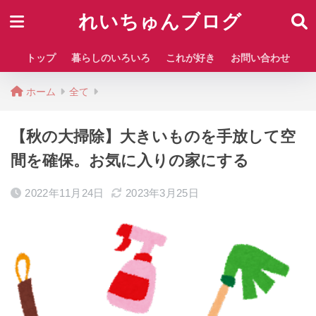
れいちゅんブログ
トップ
暮らしのいろいろ
これが好き
お問い合わせ
ホーム
全て
【秋の大掃除】大きいものを手放して空
間を確保。お気に入りの家にする
2022年11月24日
2023年3月25日