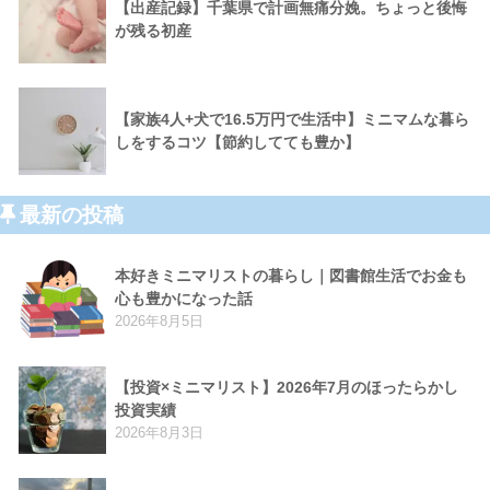
【出産記録】千葉県で計画無痛分娩。ちょっと後悔
が残る初産
【家族4人+犬で16.5万円で生活中】ミニマムな暮ら
しをするコツ【節約してても豊か】
最新の投稿
本好きミニマリストの暮らし｜図書館生活でお金も
心も豊かになった話
2026年8月5日
【投資×ミニマリスト】2026年7月のほったらかし
投資実績
2026年8月3日