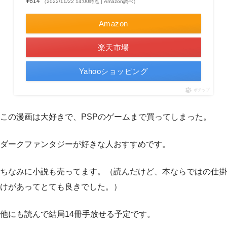
¥614
（2022/11/22 14:00時点 | Amazon調べ）
Amazon
楽天市場
Yahooショッピング
ポチップ
この漫画は大好きで、PSPのゲームまで買ってしまった。
ダークファンタジーが好きな人おすすめです。
ちなみに小説も売ってます。（読んだけど、本ならではの仕掛
けがあってとても良きでした。）
他にも読んで結局14冊手放せる予定です。