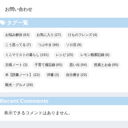
お問い合わせ
タグ一覧
お悩み解決
(83)
お気に入り
(27)
けものフレンズ
(4)
こう思ってる
(7)
つぶやき
(98)
ソロ活
(9)
ミニマリストの暮らし
(191)
レシピ
(25)
レモン観察記録
(6)
主様ノート
(3)
子育て備忘録
(65)
思い出
(94)
投資とお金
(95)
本【読書ノート】
(22)
洋書
(3)
自分磨き
(20)
観光・グルメ
(28)
Recent Comments
表示できるコメントはありません。