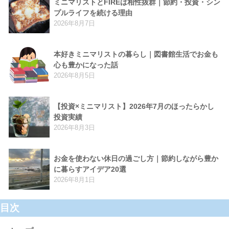
ミニマリストとFIREは相性抜群｜節約・投資・シン
プルライフを続ける理由
2026年8月7日
本好きミニマリストの暮らし｜図書館生活でお金も
心も豊かになった話
2026年8月5日
【投資×ミニマリスト】2026年7月のほったらかし
投資実績
2026年8月3日
お金を使わない休日の過ごし方｜節約しながら豊か
に暮らすアイデア20選
2026年8月1日
目次