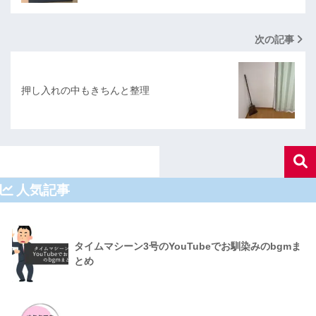
次の記事
押し入れの中もきちんと整理
人気記事
タイムマシーン3号のYouTubeでお馴染みのbgmま
とめ