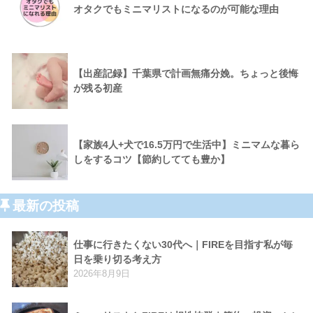
オタクでもミニマリストになるのが可能な理由
【出産記録】千葉県で計画無痛分娩。ちょっと後悔
が残る初産
【家族4人+犬で16.5万円で生活中】ミニマムな暮ら
しをするコツ【節約してても豊か】
最新の投稿
仕事に行きたくない30代へ｜FIREを目指す私が毎
日を乗り切る考え方
2026年8月9日