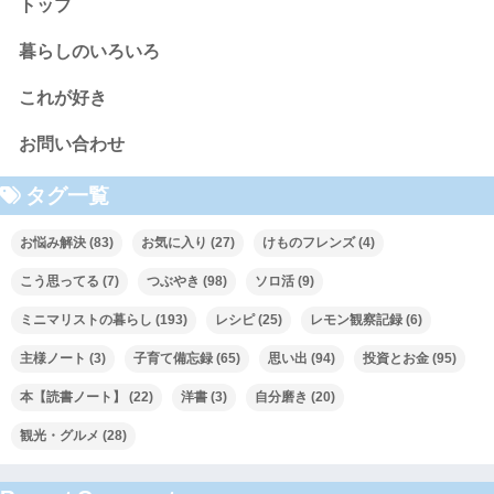
トップ
暮らしのいろいろ
これが好き
お問い合わせ
タグ一覧
お悩み解決
(83)
お気に入り
(27)
けものフレンズ
(4)
こう思ってる
(7)
つぶやき
(98)
ソロ活
(9)
ミニマリストの暮らし
(193)
レシピ
(25)
レモン観察記録
(6)
主様ノート
(3)
子育て備忘録
(65)
思い出
(94)
投資とお金
(95)
本【読書ノート】
(22)
洋書
(3)
自分磨き
(20)
観光・グルメ
(28)