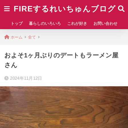
FIREするれいちゅんブログ
トップ
暮らしのいろいろ
これが好き
お問い合わせ
ホーム
全て
およそ1ヶ月ぶりのデートもラーメン屋
さん
2024年11月12日