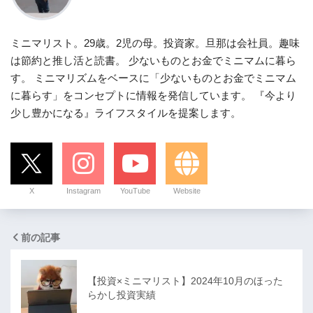
ミニマリスト。29歳。2児の母。投資家。旦那は会社員。趣味
は節約と推し活と読書。 少ないものとお金でミニマムに暮ら
す。 ミニマリズムをベースに「少ないものとお金でミニマム
に暮らす」をコンセプトに情報を発信しています。 『今より
少し豊かになる』ライフスタイルを提案します。
X
Instagram
YouTube
Website
前の記事
【投資×ミニマリスト】2024年10月のほった
らかし投資実績