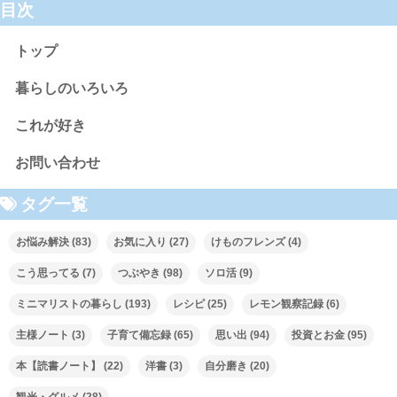
目次
トップ
暮らしのいろいろ
これが好き
お問い合わせ
タグ一覧
お悩み解決
(83)
お気に入り
(27)
けものフレンズ
(4)
こう思ってる
(7)
つぶやき
(98)
ソロ活
(9)
ミニマリストの暮らし
(193)
レシピ
(25)
レモン観察記録
(6)
主様ノート
(3)
子育て備忘録
(65)
思い出
(94)
投資とお金
(95)
本【読書ノート】
(22)
洋書
(3)
自分磨き
(20)
観光・グルメ
(28)