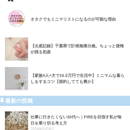
オタクでもミニマリストになるのが可能な理由
【出産記録】千葉県で計画無痛分娩。ちょっと後悔
が残る初産
【家族4人+犬で16.5万円で生活中】ミニマムな暮ら
しをするコツ【節約してても豊か】
最新の投稿
仕事に行きたくない30代へ｜FIREを目指す私が毎
日を乗り切る考え方
2026年8月9日