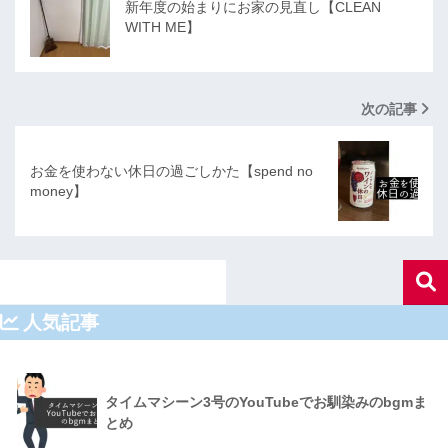
新年度の始まりにお家の見直し【CLEAN
WITH ME】
次の記事
お金を使わない休日の過ごしかた【spend no
money】
人気記事
タイムマシーン3号のYouTubeでお馴染みのbgmま
とめ