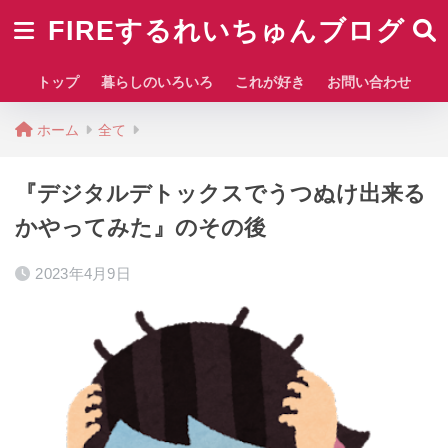
FIREするれいちゅんブログ
トップ
暮らしのいろいろ
これが好き
お問い合わせ
ホーム
全て
『デジタルデトックスでうつぬけ出来る
かやってみた』のその後
2023年4月9日