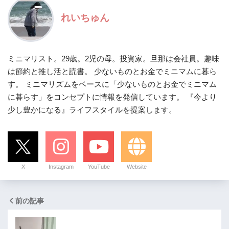
れいちゅん
ミニマリスト。29歳。2児の母。投資家。旦那は会社員。趣味
は節約と推し活と読書。 少ないものとお金でミニマムに暮ら
す。 ミニマリズムをベースに「少ないものとお金でミニマム
に暮らす」をコンセプトに情報を発信しています。 『今より
少し豊かになる』ライフスタイルを提案します。
X
Instagram
YouTube
Website
前の記事