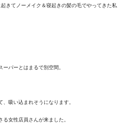
に起きてノーメイク＆寝起きの髪の毛でやってきた私
スーパーとはまるで別空間。
て、吸い込まれそうになります。
さる女性店員さんが来ました。