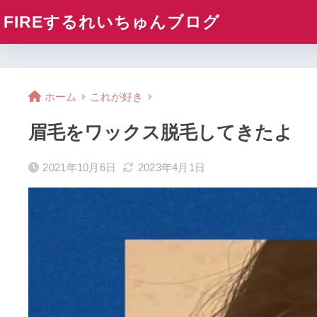
FIREするれいちゅんブログ
ホーム
これが好き
眉毛をワックス脱毛してきたよ
2021年10月6日
2023年4月1日