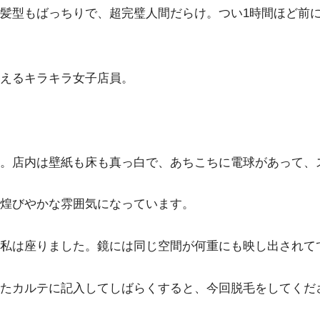
髪型もばっちりで、超完璧人間だらけ。つい1時間ほど前
えるキラキラ女子店員。
。店内は壁紙も床も真っ白で、あちこちに電球があって、
煌びやかな雰囲気になっています。
私は座りました。鏡には同じ空間が何重にも映し出されて
たカルテに記入してしばらくすると、今回脱毛をしてくだ