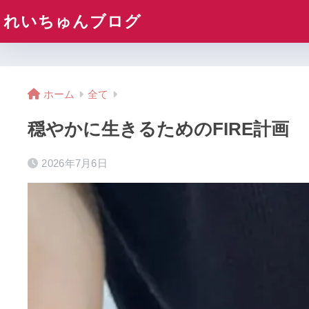
れいちゅんブログ
ホーム
全て
穏やかに生きるためのFIRE計画
2026年7月6日