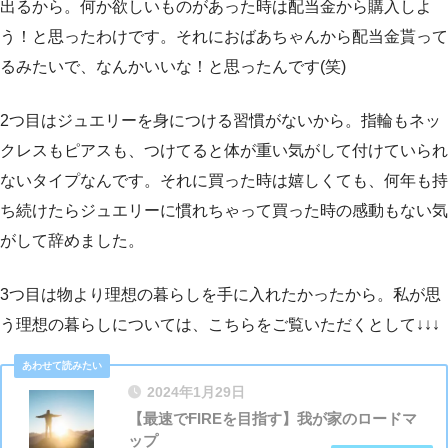
出るから。何か欲しいものがあった時は配当金から購入しよ
う！と思ったわけです。それにおばあちゃんから配当金貰って
るみたいで、なんかいいな！と思ったんです(笑)
2つ目はジュエリーを身につける習慣がないから。指輪もネッ
クレスもピアスも、つけてると体が重い気がして付けていられ
ないタイプなんです。それに買った時は嬉しくても、何年も持
ち続けたらジュエリーに慣れちゃって買った時の感動もない気
がして辞めました。
3つ目は物より理想の暮らしを手に入れたかったから。私が思
う理想の暮らしについては、こちらをご覧いただくとして↓↓↓
2024年1月29日
【最速でFIREを目指す】我が家のロードマ
ップ