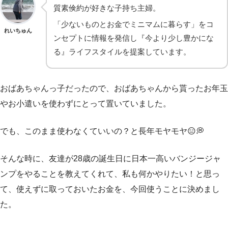
質素倹約が好きな子持ち主婦。
「少ないものとお金でミニマムに暮らす」をコ
れいちゅん
ンセプトに情報を発信し『今より少し豊かにな
る』ライフスタイルを提案しています。
おばあちゃんっ子だったので、おばあちゃんから貰ったお年玉
やお小遣いを使わずにとって置いていました。
でも、このまま使わなくていいの？と長年モヤモヤ😑💭
そんな時に、友達が28歳の誕生日に日本一高いバンジージャ
ンプをやることを教えてくれて、私も何かやりたい！と思っ
て、使えずに取っておいたお金を、今回使うことに決めまし
た。