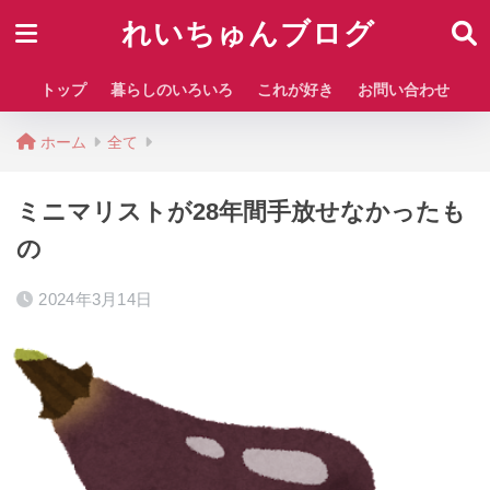
れいちゅんブログ
トップ
暮らしのいろいろ
これが好き
お問い合わせ
ホーム
全て
ミニマリストが28年間手放せなかったも
の
2024年3月14日