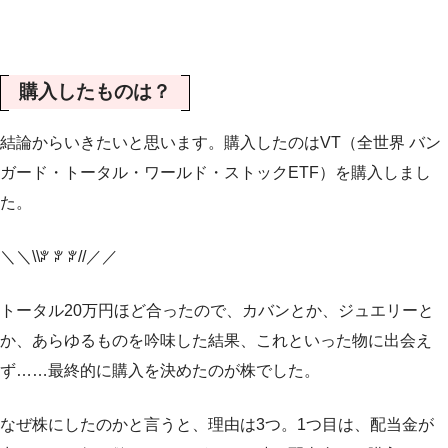
購入したものは？
結論からいきたいと思います。購入したのはVT（全世界 バン
ガード・トータル・ワールド・ストックETF）を購入しまし
た。
＼＼\\ꐕ ꐕ ꐕ//／／
トータル20万円ほど合ったので、カバンとか、ジュエリーと
か、あらゆるものを吟味した結果、これといった物に出会え
ず……最終的に購入を決めたのが株でした。
なぜ株にしたのかと言うと、理由は3つ。1つ目は、配当金が