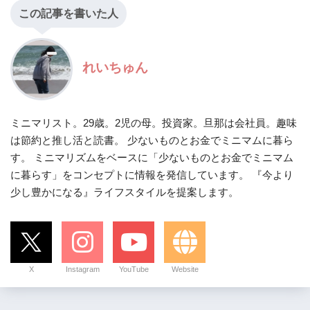
この記事を書いた人
れいちゅん
ミニマリスト。29歳。2児の母。投資家。旦那は会社員。趣味
は節約と推し活と読書。 少ないものとお金でミニマムに暮ら
す。 ミニマリズムをベースに「少ないものとお金でミニマム
に暮らす」をコンセプトに情報を発信しています。 『今より
少し豊かになる』ライフスタイルを提案します。
X
Instagram
YouTube
Website