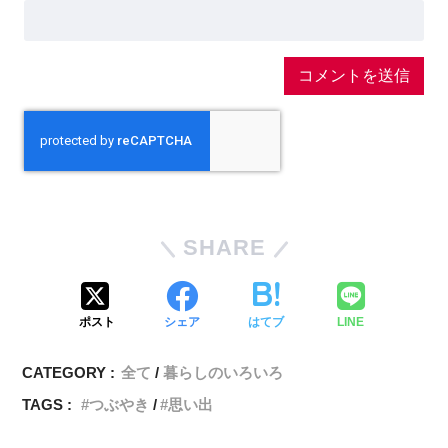
SHARE
ポスト
シェア
はてブ
LINE
CATEGORY :
全て
暮らしのいろいろ
TAGS :
つぶやき
思い出