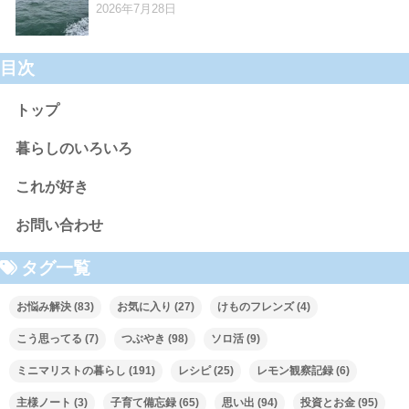
2026年7月28日
目次
トップ
暮らしのいろいろ
これが好き
お問い合わせ
タグ一覧
お悩み解決
(83)
お気に入り
(27)
けものフレンズ
(4)
こう思ってる
(7)
つぶやき
(98)
ソロ活
(9)
ミニマリストの暮らし
(191)
レシピ
(25)
レモン観察記録
(6)
主様ノート
(3)
子育て備忘録
(65)
思い出
(94)
投資とお金
(95)