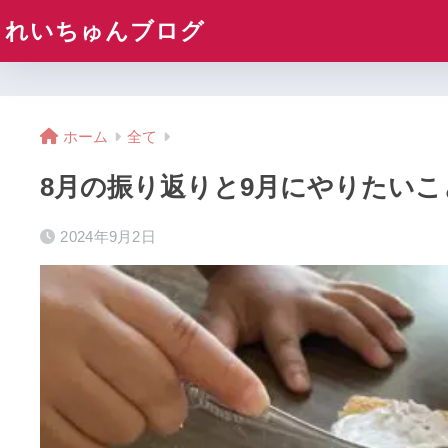
れいちゅんブログ
ホーム
全て
8月の振り返りと9月にやりたいこ
2024年9月2日