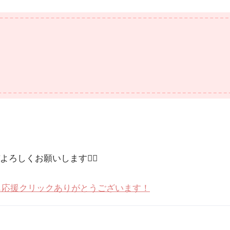
しくお願いします🙇‍♀️
も応援クリックありがとうございます！