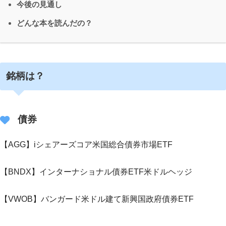
今後の見通し
どんな本を読んだの？
銘柄は？
債券
【AGG】iシェアーズコア米国総合債券市場ETF
【BNDX】インターナショナル債券ETF米ドルヘッジ
【VWOB】バンガード米ドル建て新興国政府債券ETF