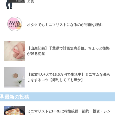
とめ
オタクでもミニマリストになるのが可能な理由
【出産記録】千葉県で計画無痛分娩。ちょっと後悔
が残る初産
【家族4人+犬で16.5万円で生活中】ミニマムな暮ら
しをするコツ【節約してても豊か】
最新の投稿
ミニマリストとFIREは相性抜群｜節約・投資・シン