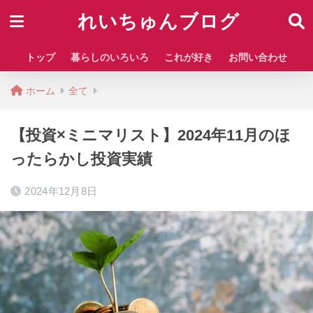
れいちゅんブログ
トップ
暮らしのいろいろ
これが好き
お問い合わせ
ホーム
全て
【投資×ミニマリスト】2024年11月のほ
ったらかし投資実績
2024年12月8日