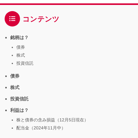
コンテンツ
銘柄は？
債券
株式
投資信託
債券
株式
投資信託
利益は？
株と債券の含み損益（12月5日現在）
配当金（2024年11月中）