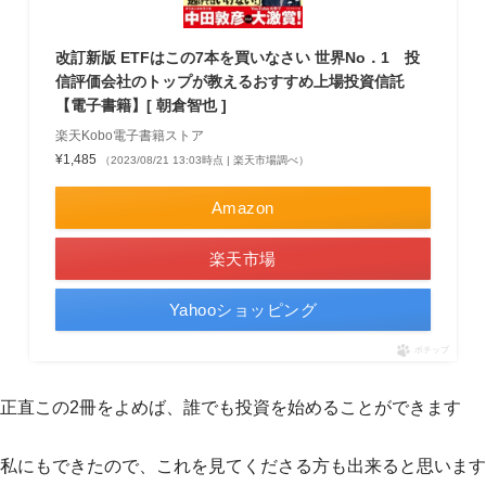
改訂新版 ETFはこの7本を買いなさい 世界No．1 投
信評価会社のトップが教えるおすすめ上場投資信託
【電子書籍】[ 朝倉智也 ]
楽天Kobo電子書籍ストア
¥1,485
（2023/08/21 13:03時点 | 楽天市場調べ）
Amazon
楽天市場
Yahooショッピング
ポチップ
正直この2冊をよめば、誰でも投資を始めることができます
私にもできたので、これを見てくださる方も出来ると思います