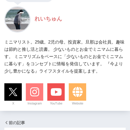
れいちゅん
ミニマリスト。29歳。2児の母。投資家。旦那は会社員。趣味
は節約と推し活と読書。 少ないものとお金でミニマムに暮ら
す。 ミニマリズムをベースに「少ないものとお金でミニマム
に暮らす」をコンセプトに情報を発信しています。 『今より
少し豊かになる』ライフスタイルを提案します。
X
Instagram
YouTube
Website
前の記事