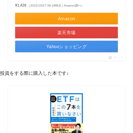
¥1,426
（2022/10/27 08:18時点 | Amazon調べ）
Amazon
楽天市場
Yahooショッピング
ポチップ
投資をする際に購入した本です↓