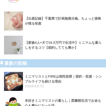
【出産記録】千葉県で計画無痛分娩。ちょっと後悔
が残る初産
【家族4人+犬で16.5万円で生活中】ミニマムな暮ら
しをするコツ【節約してても豊か】
最新の投稿
ミニマリストとFIREは相性抜群｜節約・投資・シン
プルライフを続ける理由
2026年8月7日
本好きミニマリストの暮らし｜図書館生活でお金も
心も豊かになった話