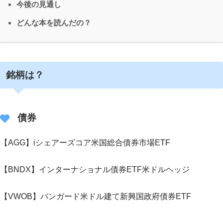
今後の見通し
どんな本を読んだの？
銘柄は？
債券
【AGG】iシェアーズコア米国総合債券市場ETF
【BNDX】インターナショナル債券ETF米ドルヘッジ
【VWOB】バンガード米ドル建て新興国政府債券ETF