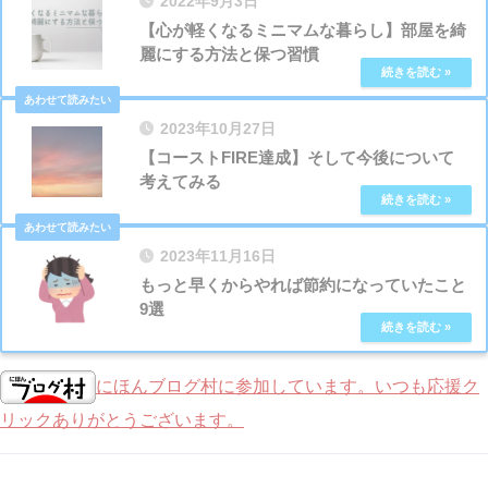
2022年9月3日
【心が軽くなるミニマムな暮らし】部屋を綺
麗にする方法と保つ習慣
2023年10月27日
【コーストFIRE達成】そして今後について
考えてみる
2023年11月16日
もっと早くからやれば節約になっていたこと
9選
にほんブログ村に参加しています。いつも応援ク
リックありがとうございます。