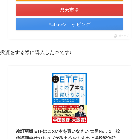
楽天市場
Yahooショッピング
ポチップ
投資をする際に購入した本です↓
改訂新版 ETFはこの7本を買いなさい 世界No．1 投
信評価会社のトップが教えるおすすめ上場投資信託