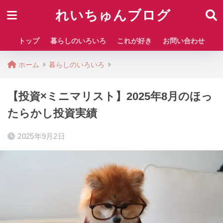
れいちゅんブログ
トップ
暮らしのいろいろ
これが好き
お問い合わせ
ホーム
暮らしのいろいろ
【投資×ミニマリスト】2025年8月のほっ
たらかし投資実績
2025年9月2日