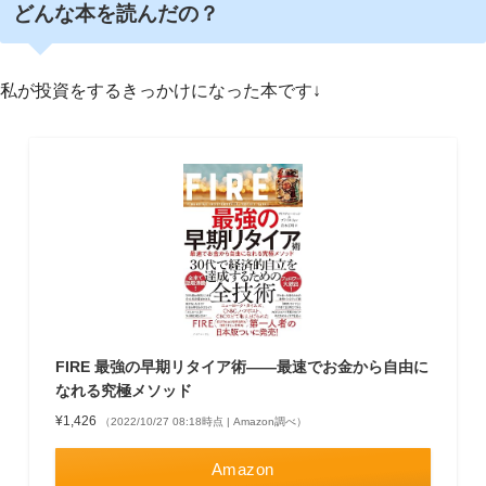
どんな本を読んだの？
私が投資をするきっかけになった本です↓
FIRE 最強の早期リタイア術――最速でお金から自由に
なれる究極メソッド
¥1,426
（2022/10/27 08:18時点 | Amazon調べ）
Amazon