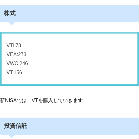
株式
VTI:73
VEA:273
VWO:246
VT:156
新NISAでは、VTを購入していきます
投資信託