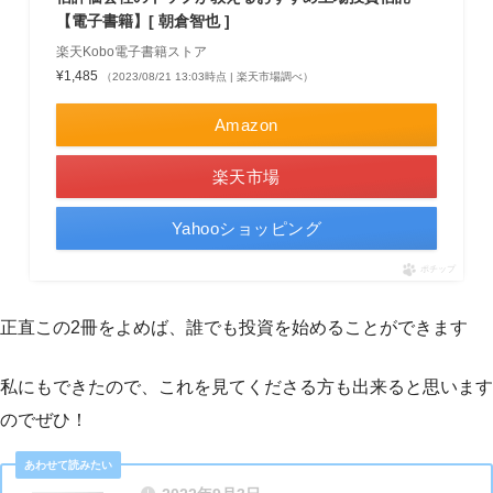
【電子書籍】[ 朝倉智也 ]
楽天Kobo電子書籍ストア
¥1,485
（2023/08/21 13:03時点 | 楽天市場調べ）
Amazon
楽天市場
Yahooショッピング
ポチップ
正直この2冊をよめば、誰でも投資を始めることができます
私にもできたので、これを見てくださる方も出来ると思います
のでぜひ！