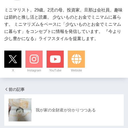
ミニマリスト。29歳。2児の母。投資家。旦那は会社員。趣味
は節約と推し活と読書。 少ないものとお金でミニマムに暮ら
す。 ミニマリズムをベースに「少ないものとお金でミニマム
に暮らす」をコンセプトに情報を発信しています。 『今より
少し豊かになる』ライフスタイルを提案します。
X
Instagram
YouTube
Website
前の記事
我が家の全財産が分かりつつある