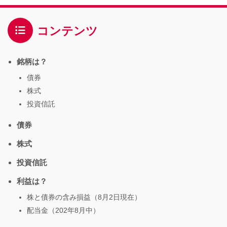
コンテンツ
銘柄は？
債券
株式
投資信託
債券
株式
投資信託
利益は？
株と債券の含み損益（8月2日現在）
配当金（202年8月中）