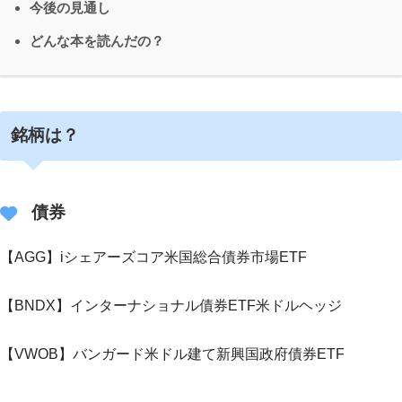
今後の見通し
どんな本を読んだの？
銘柄は？
債券
【AGG】iシェアーズコア米国総合債券市場ETF
【BNDX】インターナショナル債券ETF米ドルヘッジ
【VWOB】バンガード米ドル建て新興国政府債券ETF