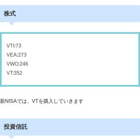
株式
VTI:73
VEA:273
VWO:246
VT:352
新NISAでは、VTを購入していきます
投資信託