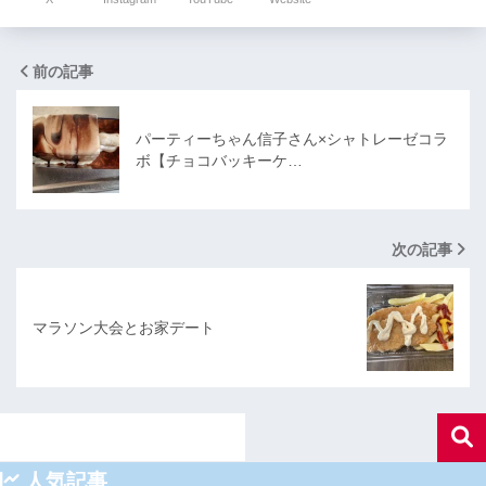
前の記事
パーティーちゃん信子さん×シャトレーゼコラ
ボ【チョコバッキーケ…
次の記事
マラソン大会とお家デート
人気記事