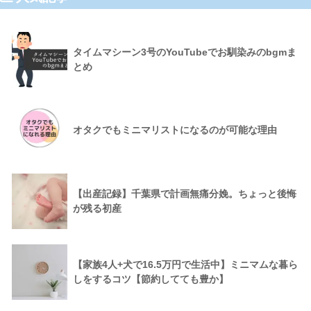
タイムマシーン3号のYouTubeでお馴染みのbgmま
とめ
オタクでもミニマリストになるのが可能な理由
【出産記録】千葉県で計画無痛分娩。ちょっと後悔
が残る初産
【家族4人+犬で16.5万円で生活中】ミニマムな暮ら
しをするコツ【節約してても豊か】