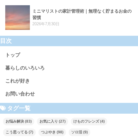
ミニマリストの家計管理術｜無理なく貯まるお金の
習慣
2026年7月30日
目次
トップ
暮らしのいろいろ
これが好き
お問い合わせ
タグ一覧
お悩み解決
(83)
お気に入り
(27)
けものフレンズ
(4)
こう思ってる
(7)
つぶやき
(98)
ソロ活
(9)