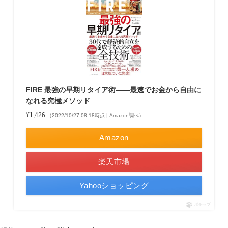
FIRE 最強の早期リタイア術――最速でお金から自由に
なれる究極メソッド
¥1,426
（2022/10/27 08:18時点 | Amazon調べ）
Amazon
楽天市場
Yahooショッピング
ポチップ