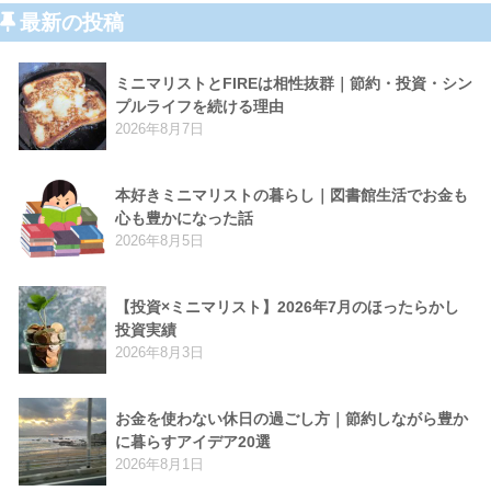
最新の投稿
ミニマリストとFIREは相性抜群｜節約・投資・シン
プルライフを続ける理由
2026年8月7日
本好きミニマリストの暮らし｜図書館生活でお金も
心も豊かになった話
2026年8月5日
【投資×ミニマリスト】2026年7月のほったらかし
投資実績
2026年8月3日
お金を使わない休日の過ごし方｜節約しながら豊か
に暮らすアイデア20選
2026年8月1日