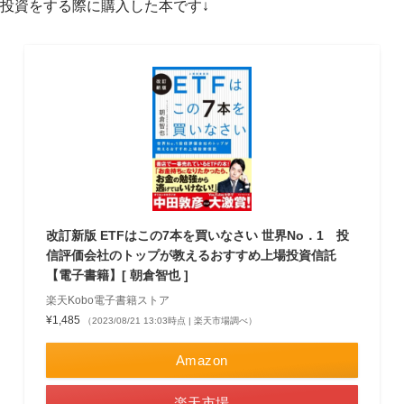
投資をする際に購入した本です↓
改訂新版 ETFはこの7本を買いなさい 世界No．1 投
信評価会社のトップが教えるおすすめ上場投資信託
【電子書籍】[ 朝倉智也 ]
楽天Kobo電子書籍ストア
¥1,485
（2023/08/21 13:03時点 | 楽天市場調べ）
Amazon
楽天市場