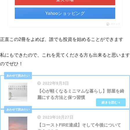
Yahooショッピング
ポチップ
正直この2冊をよめば、誰でも投資を始めることができます
私にもできたので、これを見てくださる方も出来ると思います
のでぜひ！
2022年9月3日
【心が軽くなるミニマムな暮らし】部屋を綺
麗にする方法と保つ習慣
2023年10月27日
【コーストFIRE達成】そして今後について