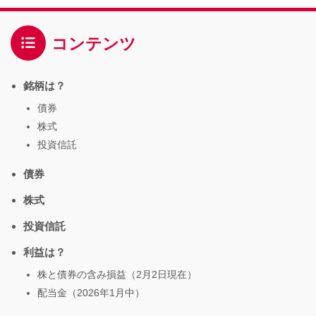
コンテンツ
銘柄は？
債券
株式
投資信託
債券
株式
投資信託
利益は？
株と債券の含み損益（2月2日現在）
配当金（2026年1月中）