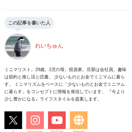
この記事を書いた人
れいちゅん
ミニマリスト。29歳。2児の母。投資家。旦那は会社員。趣味
は節約と推し活と読書。 少ないものとお金でミニマムに暮ら
す。 ミニマリズムをベースに「少ないものとお金でミニマム
に暮らす」をコンセプトに情報を発信しています。 『今より
少し豊かになる』ライフスタイルを提案します。
X
Instagram
YouTube
Website