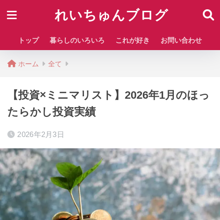
れいちゅんブログ
トップ
暮らしのいろいろ
これが好き
お問い合わせ
ホーム
全て
【投資×ミニマリスト】2026年1月のほっ
たらかし投資実績
2026年2月3日