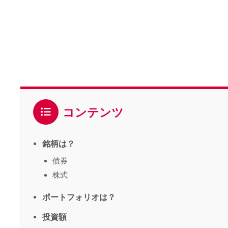
コンテンツ
銘柄は？
債券
株式
ポートフォリオは？
投資額