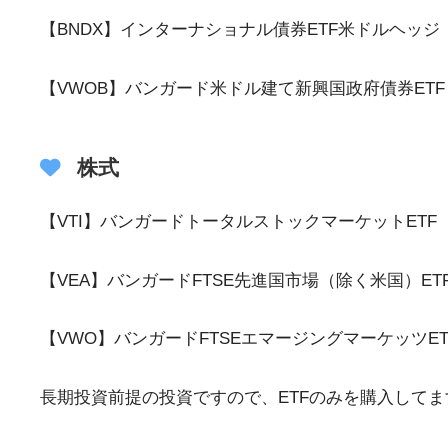
【BNDX】インターナショナル債券ETF米ドルヘッジ
【VWOB】バンガード米ドル建て新興国政府債券ETF
株式
【VTI】バンガードトータルストックマーケットETF
【VEA】バンガードFTSE先進国市場（除く米国）ET
【VWO】バンガードFTSEエマージングマーケッツET
長期投資前提の投資ですので、ETFのみを購入してま