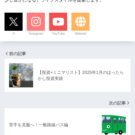
X
Instagram
YouTube
Website
前の記事
【投資×ミニマリスト】2025年1月のほったら
かし投資実績
次の記事
苦手を克服へ！一般路線バス編