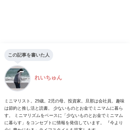
この記事を書いた人
れいちゅん
ミニマリスト。29歳。2児の母。投資家。旦那は会社員。趣味
は節約と推し活と読書。 少ないものとお金でミニマムに暮ら
す。 ミニマリズムをベースに「少ないものとお金でミニマム
に暮らす」をコンセプトに情報を発信しています。 『今より
少し豊かになる』ライフスタイルを提案します。