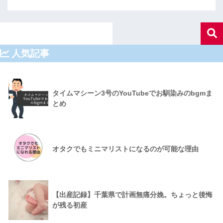
人気記事
タイムマシーン3号のYouTubeでお馴染みのbgmま
とめ
オタクでもミニマリストになるのが可能な理由
【出産記録】千葉県で計画無痛分娩。ちょっと後悔
が残る初産