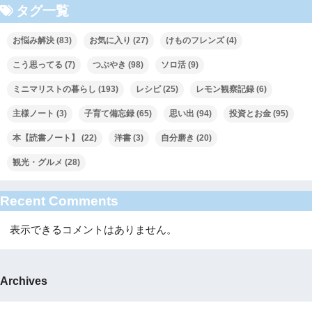
タグ一覧
お悩み解決
(83)
お気に入り
(27)
けものフレンズ
(4)
こう思ってる
(7)
つぶやき
(98)
ソロ活
(9)
ミニマリストの暮らし
(193)
レシピ
(25)
レモン観察記録
(6)
主様ノート
(3)
子育て備忘録
(65)
思い出
(94)
投資とお金
(95)
本【読書ノート】
(22)
洋書
(3)
自分磨き
(20)
観光・グルメ
(28)
Recent Comments
表示できるコメントはありません。
Archives