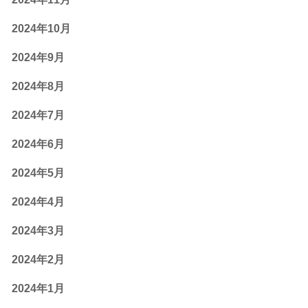
2024年10月
2024年9月
2024年8月
2024年7月
2024年6月
2024年5月
2024年4月
2024年3月
2024年2月
2024年1月