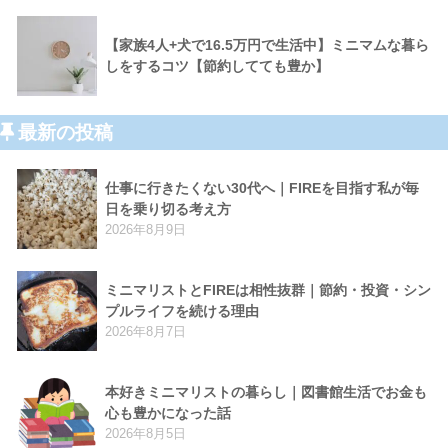
【家族4人+犬で16.5万円で生活中】ミニマムな暮ら
しをするコツ【節約してても豊か】
最新の投稿
仕事に行きたくない30代へ｜FIREを目指す私が毎
日を乗り切る考え方
2026年8月9日
ミニマリストとFIREは相性抜群｜節約・投資・シン
プルライフを続ける理由
2026年8月7日
本好きミニマリストの暮らし｜図書館生活でお金も
心も豊かになった話
2026年8月5日