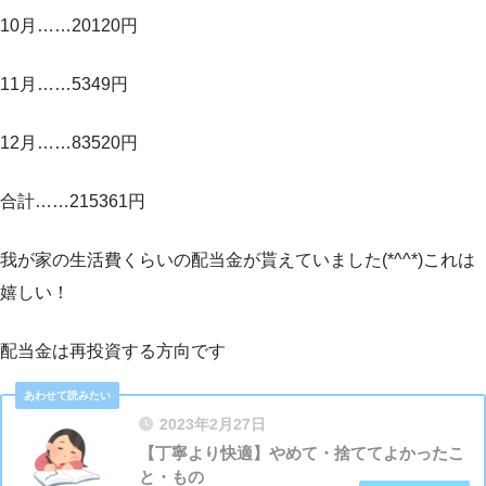
10月……20120円
11月……5349円
12月……83520円
合計……215361円
我が家の生活費くらいの配当金が貰えていました(*^^*)これは
嬉しい！
配当金は再投資する方向です
2023年2月27日
【丁寧より快適】やめて・捨ててよかったこ
と・もの