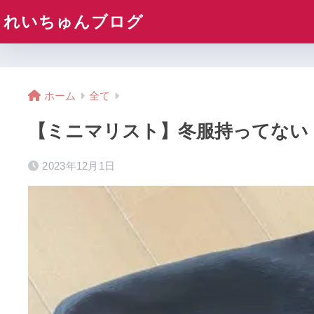
れいちゅんブログ
ホーム
全て
【ミニマリスト】冬服持ってない
2023年12月1日