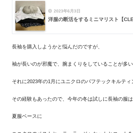
2023年6月3日
洋服の断活をするミニマリスト【CLEAN
長袖を購入しようかと悩んだのですが、
袖が長いのが邪魔で、腕まくりをしていることが多い
それに2023年の1月にユニクロのパフテックキル
その経験もあったので、今年の冬は試しに長袖の服は
夏服ベースに