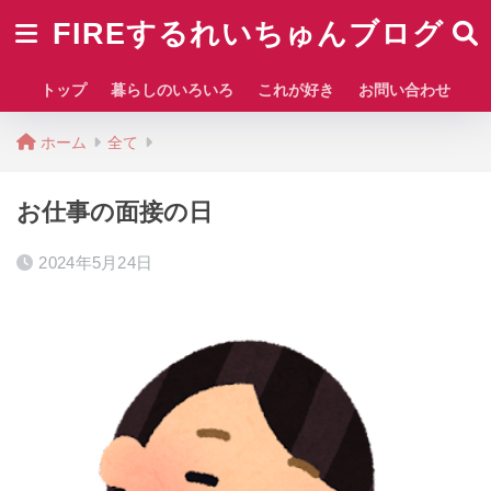
FIREするれいちゅんブログ
トップ
暮らしのいろいろ
これが好き
お問い合わせ
ホーム
全て
お仕事の面接の日
2024年5月24日