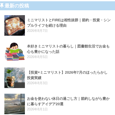
最新の投稿
ミニマリストとFIREは相性抜群｜節約・投資・シン
プルライフを続ける理由
2026年8月7日
本好きミニマリストの暮らし｜図書館生活でお金も
心も豊かになった話
2026年8月5日
【投資×ミニマリスト】2026年7月のほったらかし
投資実績
2026年8月3日
お金を使わない休日の過ごし方｜節約しながら豊か
に暮らすアイデア20選
2026年8月1日