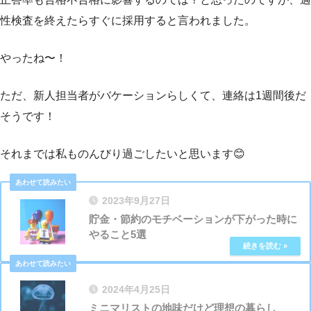
性検査を終えたらすぐに採用すると言われました。
やったね〜！
ただ、新人担当者がバケーションらしくて、連絡は1週間後だ
そうです！
それまでは私ものんびり過ごしたいと思います😊
2023年9月27日
貯金・節約のモチベーションが下がった時に
やること5選
2024年4月25日
ミニマリストの地味だけど理想の暮らし