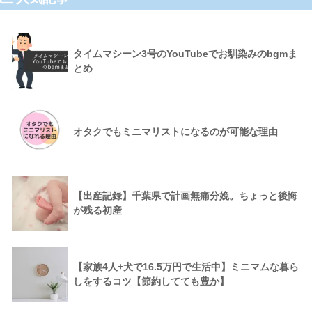
タイムマシーン3号のYouTubeでお馴染みのbgmま
とめ
オタクでもミニマリストになるのが可能な理由
【出産記録】千葉県で計画無痛分娩。ちょっと後悔
が残る初産
【家族4人+犬で16.5万円で生活中】ミニマムな暮ら
しをするコツ【節約してても豊か】