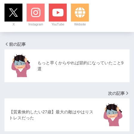
X
Instagram
YouTube
Website
前の記事
もっと早くからやれば節約になっていたこと9
選
次の記事
【質素倹約したい27歳】最大の敵はやはりス
トレスだった