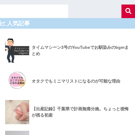
人気記事
タイムマシーン3号のYouTubeでお馴染みのbgmま
とめ
オタクでもミニマリストになるのが可能な理由
【出産記録】千葉県で計画無痛分娩。ちょっと後悔
が残る初産