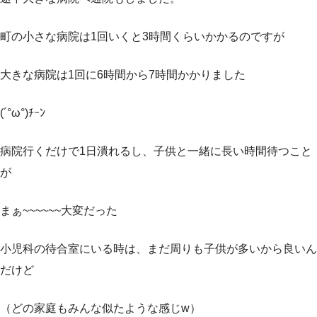
町の小さな病院は1回いくと3時間くらいかかるのですが
大きな病院は1回に6時間から7時間かかりました
(´°ω°)ﾁｰﾝ
病院行くだけで1日潰れるし、子供と一緒に長い時間待つこと
が
まぁ~~~~~~大変だった
小児科の待合室にいる時は、まだ周りも子供が多いから良いん
だけど
（どの家庭もみんな似たような感じw）