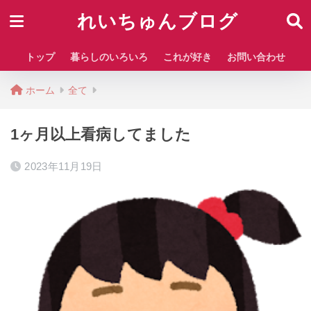
れいちゅんブログ
トップ
暮らしのいろいろ
これが好き
お問い合わせ
ホーム
全て
1ヶ月以上看病してました
2023年11月19日