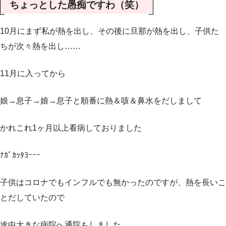
ちょっとした愚痴ですわ（笑）
10月にまず私が熱を出し、その後に旦那が熱を出し、子供た
ちが次々熱を出し……
11月に入ってから
娘→息子→娘→息子と順番に熱＆咳＆鼻水をだしまして
かれこれ1ヶ月以上看病しておりました
ﾅｶﾞｶｯﾀﾖｰｰｰ
子供はコロナでもインフルでも無かったのですが、熱を長いこ
とだしていたので
途中大きな病院へ通院もしました。