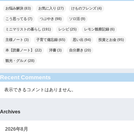
お悩み解決
(83)
お気に入り
(27)
けものフレンズ
(4)
こう思ってる
(7)
つぶやき
(98)
ソロ活
(9)
ミニマリストの暮らし
(191)
レシピ
(25)
レモン観察記録
(6)
主様ノート
(3)
子育て備忘録
(65)
思い出
(94)
投資とお金
(95)
本【読書ノート】
(22)
洋書
(3)
自分磨き
(20)
観光・グルメ
(28)
Recent Comments
表示できるコメントはありません。
Archives
2026年8月