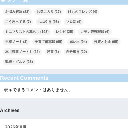
お悩み解決
(83)
お気に入り
(27)
けものフレンズ
(4)
こう思ってる
(7)
つぶやき
(98)
ソロ活
(9)
ミニマリストの暮らし
(193)
レシピ
(25)
レモン観察記録
(6)
主様ノート
(3)
子育て備忘録
(65)
思い出
(94)
投資とお金
(95)
本【読書ノート】
(22)
洋書
(3)
自分磨き
(20)
観光・グルメ
(28)
Recent Comments
表示できるコメントはありません。
Archives
2026年8月