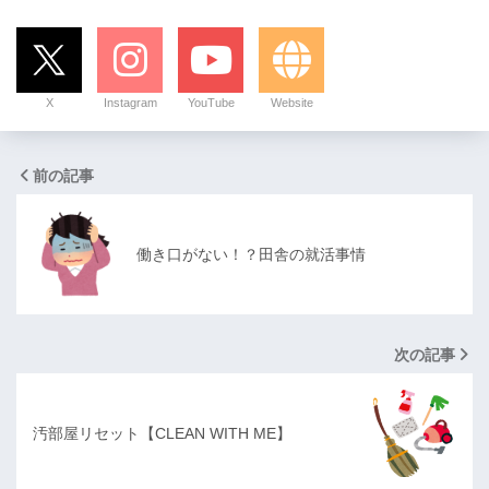
X
Instagram
YouTube
Website
前の記事
働き口がない！？田舎の就活事情
次の記事
汚部屋リセット【CLEAN WITH ME】