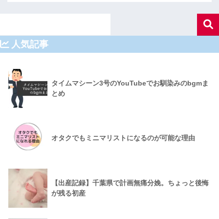
人気記事
タイムマシーン3号のYouTubeでお馴染みのbgmま
とめ
オタクでもミニマリストになるのが可能な理由
【出産記録】千葉県で計画無痛分娩。ちょっと後悔
が残る初産