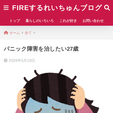
FIREするれいちゅんブログ
トップ
暮らしのいろいろ
これが好き
お問い合わせ
ホーム
全て
パニック障害を治したい27歳
2024年5月10日