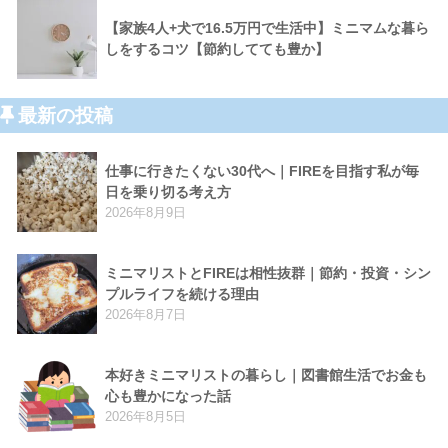
【家族4人+犬で16.5万円で生活中】ミニマムな暮ら
しをするコツ【節約してても豊か】
最新の投稿
仕事に行きたくない30代へ｜FIREを目指す私が毎
日を乗り切る考え方
2026年8月9日
ミニマリストとFIREは相性抜群｜節約・投資・シン
プルライフを続ける理由
2026年8月7日
本好きミニマリストの暮らし｜図書館生活でお金も
心も豊かになった話
2026年8月5日