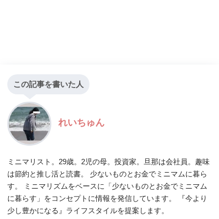
この記事を書いた人
れいちゅん
ミニマリスト。29歳。2児の母。投資家。旦那は会社員。趣味
は節約と推し活と読書。 少ないものとお金でミニマムに暮ら
す。 ミニマリズムをベースに「少ないものとお金でミニマム
に暮らす」をコンセプトに情報を発信しています。 『今より
少し豊かになる』ライフスタイルを提案します。