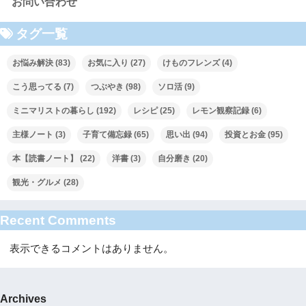
お問い合わせ
タグ一覧
お悩み解決
(83)
お気に入り
(27)
けものフレンズ
(4)
こう思ってる
(7)
つぶやき
(98)
ソロ活
(9)
ミニマリストの暮らし
(192)
レシピ
(25)
レモン観察記録
(6)
主様ノート
(3)
子育て備忘録
(65)
思い出
(94)
投資とお金
(95)
本【読書ノート】
(22)
洋書
(3)
自分磨き
(20)
観光・グルメ
(28)
Recent Comments
表示できるコメントはありません。
Archives