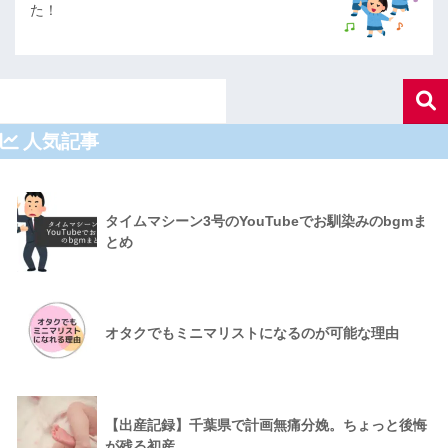
た！
人気記事
タイムマシーン3号のYouTubeでお馴染みのbgmま
とめ
オタクでもミニマリストになるのが可能な理由
【出産記録】千葉県で計画無痛分娩。ちょっと後悔
が残る初産