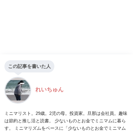
この記事を書いた人
れいちゅん
ミニマリスト。29歳。2児の母。投資家。旦那は会社員。趣味
は節約と推し活と読書。 少ないものとお金でミニマムに暮ら
す。 ミニマリズムをベースに「少ないものとお金でミニマム