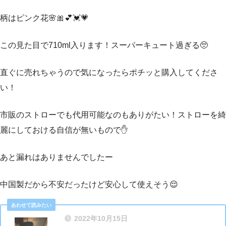
柄はピンク花🌸🎀💕💓💗
この見た目で710ml入ります！スーパーキュート過ぎる🥺
直ぐに売れちゃうので気になったらポチッと購入してくださ
い！
市販のストローでも代用可能なのもありがたい！ストローを綺
麗にしておける自信が無いもので✋
あと漏れはありませんでしたー
中国製だから不安だったけど安心して使えそう😌
2022年10月15日