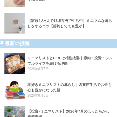
【家族4人+犬で16.5万円で生活中】ミニマムな暮ら
しをするコツ【節約してても豊か】
最新の投稿
ミニマリストとFIREは相性抜群｜節約・投資・シン
プルライフを続ける理由
2026年8月7日
本好きミニマリストの暮らし｜図書館生活でお金も
心も豊かになった話
2026年8月5日
【投資×ミニマリスト】2026年7月のほったらかし
投資実績