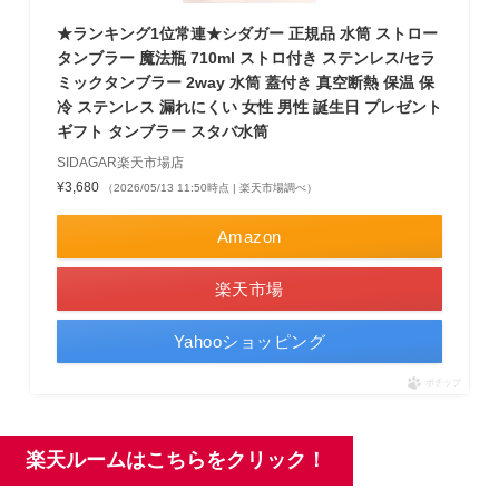
★ランキング1位常連★シダガー 正規品 水筒 ストロー
タンブラー 魔法瓶 710ml ストロ付き ステンレス/セラ
ミックタンブラー 2way 水筒 蓋付き 真空断熱 保温 保
冷 ステンレス 漏れにくい 女性 男性 誕生日 プレゼント
ギフト タンブラー スタバ水筒
SIDAGAR楽天市場店
¥3,680
（2026/05/13 11:50時点 | 楽天市場調べ）
Amazon
楽天市場
Yahooショッピング
ポチップ
楽天ルームはこちらをクリック！