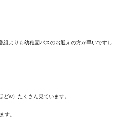
番組よりも幼稚園バスのお迎えの方が早いですし
ほどw）たくさん見ています。
います。