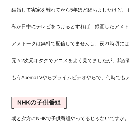
結婚して実家を離れてから5年ほど経ちましたけど、
私が日中にテレビをつけるとすれば、録画したアメト
アメトークは無料で配信してませんし、夜21時頃に
元々2次元オタクでアニメをよく見てましたが、我が
もうAbemaTVやらプライムビデオやらで、何時
NHKの子供番組
朝と夕方にNHKで子供番組やってるじゃないですか