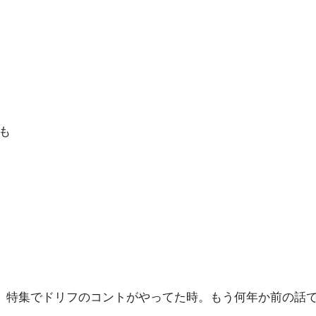
も
、特集でドリフのコントがやってた時。もう何年か前の話