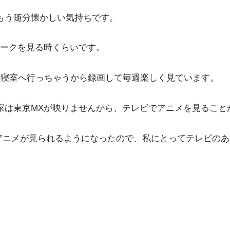
もう随分懐かしい気持ちです。
ークを見る時くらいです。
は寝室へ行っちゃうから録画して毎週楽しく見ています。
家は東京MXが映りませんから、テレビでアニメを見ること
でもアニメが見られるようになったので、私にとってテレビの
。