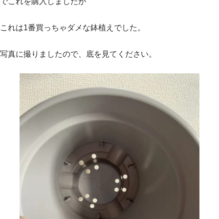
でこれを購入しましたが
これは1番買っちゃダメな鉢植えでした。
写真に撮りましたので、底を見てください。