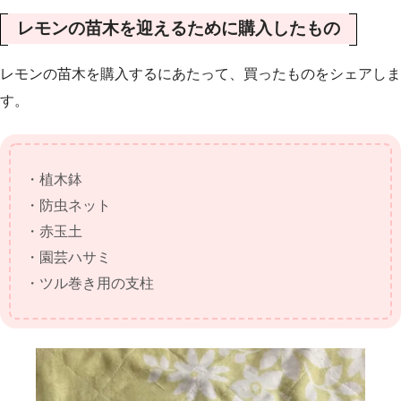
レモンの苗木を迎えるために購入したもの
レモンの苗木を購入するにあたって、買ったものをシェアしま
す。
・植木鉢
・防虫ネット
・赤玉土
・園芸ハサミ
・ツル巻き用の支柱