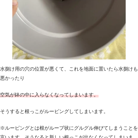
水捌け用の穴の位置が悪くて、これを地面に置いたら水捌けも
悪かったり
空気が鉢の中に入らなくなってしまいます。
そうすると根っこがルーピングしてしまいます。
※ルーピングとは根がループ状にグルグル伸びてしまうことを
言います。そうなると新しい根っこが出なくなってしまいま