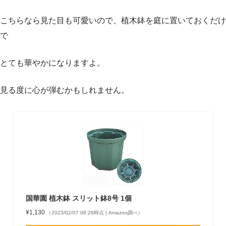
こちらなら見た目も可愛いので、植木鉢を庭に置いておくだけ
で
とても華やかになりますよ。
見る度に心が弾むかもしれません。
国華園 植木鉢 スリット鉢8号 1個
¥1,130
（2023/02/07 08:26時点 | Amazon調べ）