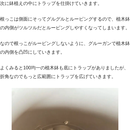
次に鉢植えの中にトラップを仕掛けていきます。
根っこは側面にそってグルグルとルーピングするので、植木鉢
の内側がツルツルだとルーピングしやすくなってしまいます。
なので根っこがルーピングしないように、グルーガンで植木鉢
の内側を凸凹にしていきます。
よくみると100均一の植木鉢も底にトラップがありましたが、
折角なのでもっと広範囲にトラップを広げていきます。