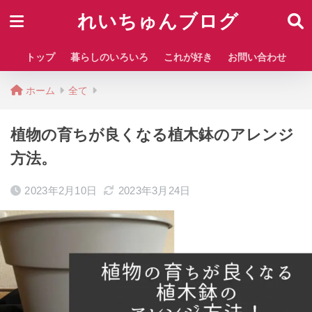
れいちゅんブログ
トップ
暮らしのいろいろ
これが好き
お問い合わせ
ホーム
全て
植物の育ちが良くなる植木鉢のアレンジ
方法。
2023年2月10日
2023年3月24日