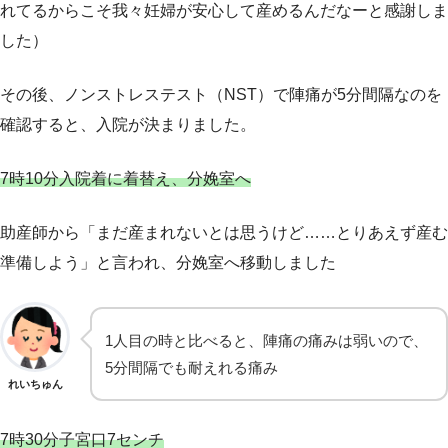
れてるからこそ我々妊婦が安心して産めるんだなーと感謝しま
した）
その後、ノンストレステスト（NST）で陣痛が5分間隔なのを
確認すると、入院が決まりました。
7時10分入院着に着替え、分娩室へ
助産師から「まだ産まれないとは思うけど……とりあえず産む
準備しよう」と言われ、分娩室へ移動しました
1人目の時と比べると、陣痛の痛みは弱いので、
5分間隔でも耐えれる痛み
れいちゅん
7時30分子宮口7センチ