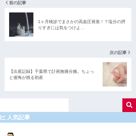
前の記事
1ヶ月検診でまさかの高血圧発覚！？塩分の摂
りすぎには気をつけよ…
次の記事
【出産記録】千葉県で計画無痛分娩。ちょっ
と後悔が残る初産
人気記事