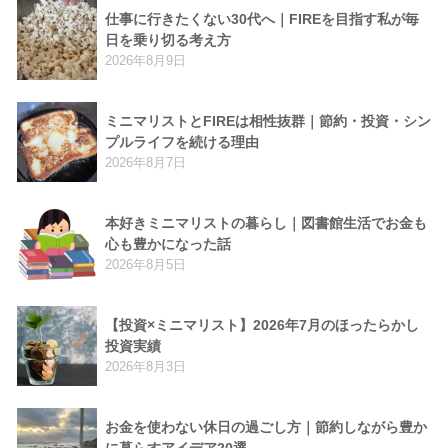
仕事に行きたくない30代へ｜FIREを目指す私が毎
日を乗り切る考え方
2026年8月9日
ミニマリストとFIREは相性抜群｜節約・投資・シン
プルライフを続ける理由
2026年8月7日
本好きミニマリストの暮らし｜図書館生活でお金も
心も豊かになった話
2026年8月5日
【投資×ミニマリスト】2026年7月のほったらかし
投資実績
2026年8月3日
お金を使わない休日の過ごし方｜節約しながら豊か
に暮らすアイデア20選