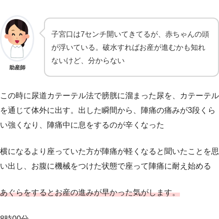
子宮口は7センチ開いてきてるが、赤ちゃんの頭
が浮いている。破水すればお産が進むかも知れ
ないけど、分からない
助産師
この時に尿道カテーテル法で膀胱に溜まった尿を、カテーテル
を通じて体外に出す。出した瞬間から、陣痛の痛みが3段くら
い強くなり、陣痛中に息をするのが辛くなった
横になるより座っていた方が陣痛が軽くなると聞いたことを思
い出し、お腹に機械をつけた状態で座って陣痛に耐え始める
あぐらをするとお産の進みが早かった気がします。
8時00分