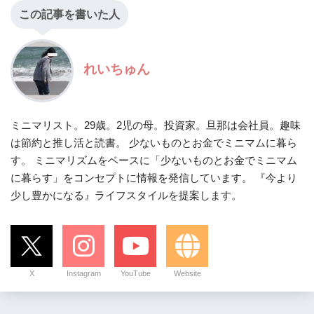
この記事を書いた人
れいちゅん
ミニマリスト。29歳。2児の母。投資家。旦那は会社員。趣味
は節約と推し活と読書。 少ないものとお金でミニマムに暮ら
す。 ミニマリズムをベースに「少ないものとお金でミニマム
に暮らす」をコンセプトに情報を発信しています。 『今より
少し豊かになる』ライフスタイルを提案します。
X
Instagram
YouTube
Website