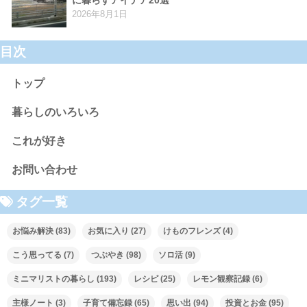
2026年8月1日
目次
トップ
暮らしのいろいろ
これが好き
お問い合わせ
タグ一覧
お悩み解決
(83)
お気に入り
(27)
けものフレンズ
(4)
こう思ってる
(7)
つぶやき
(98)
ソロ活
(9)
ミニマリストの暮らし
(193)
レシピ
(25)
レモン観察記録
(6)
主様ノート
(3)
子育て備忘録
(65)
思い出
(94)
投資とお金
(95)