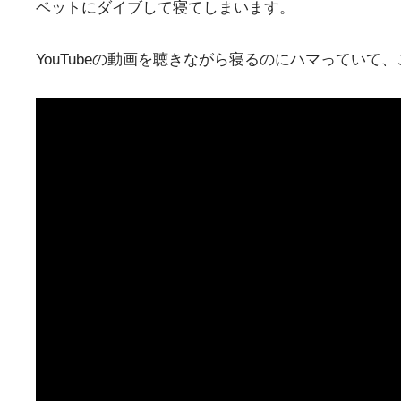
ベットにダイブして寝てしまいます。
YouTubeの動画を聴きながら寝るのにハマってい