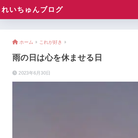
れいちゅんブログ
ホーム
これが好き
雨の日は心を休ませる日
2023年6月30日