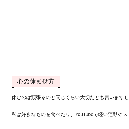
心の休ませ方
休むのは頑張るのと同じくらい大切だとも言いますし
私は好きなものを食べたり、YouTubeで軽い運動や