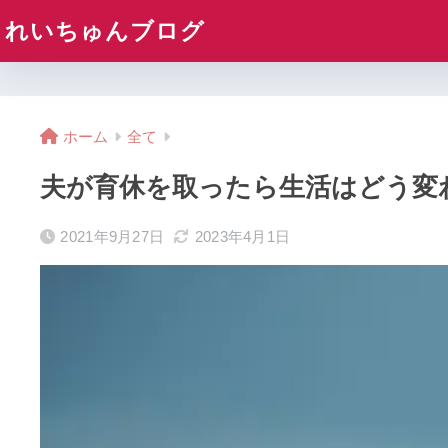
れいちゅんブログ
ホーム
全て
夫が育休を取ったら生活はどう変
2021年9月27日
2023年4月1日