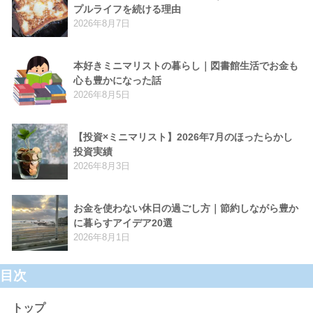
プルライフを続ける理由
2026年8月7日
本好きミニマリストの暮らし｜図書館生活でお金も
心も豊かになった話
2026年8月5日
【投資×ミニマリスト】2026年7月のほったらかし
投資実績
2026年8月3日
お金を使わない休日の過ごし方｜節約しながら豊か
に暮らすアイデア20選
2026年8月1日
目次
トップ