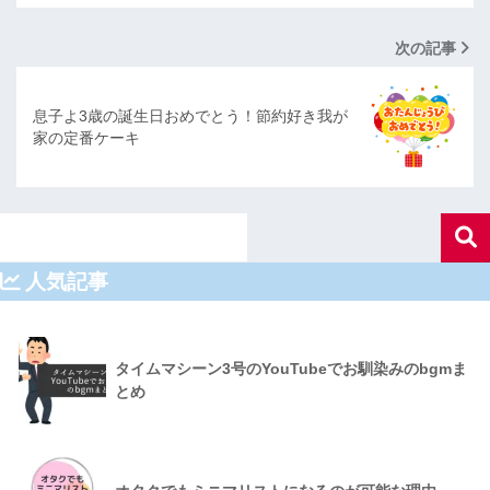
次の記事
息子よ3歳の誕生日おめでとう！節約好き我が
家の定番ケーキ
人気記事
タイムマシーン3号のYouTubeでお馴染みのbgmま
とめ