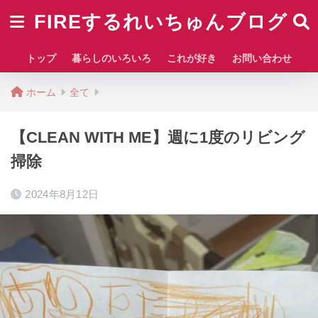
FIREするれいちゅんブログ
トップ
暮らしのいろいろ
これが好き
お問い合わせ
ホーム
全て
【CLEAN WITH ME】週に1度のリビング
掃除
2024年8月12日