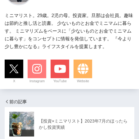
ミニマリスト。29歳。2児の母。投資家。旦那は会社員。趣味
は節約と推し活と読書。 少ないものとお金でミニマムに暮ら
す。 ミニマリズムをベースに「少ないものとお金でミニマム
に暮らす」をコンセプトに情報を発信しています。 『今より
少し豊かになる』ライフスタイルを提案します。
X
Instagram
YouTube
Website
前の記事
【投資×ミニマリスト】2023年7月のほったら
かし投資実績