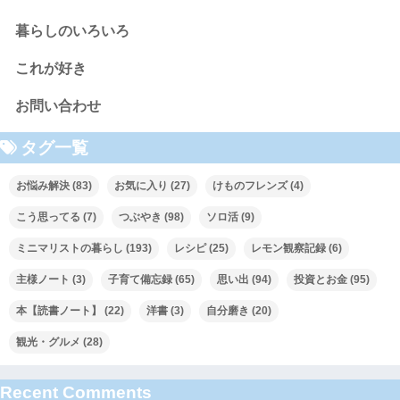
暮らしのいろいろ
これが好き
お問い合わせ
タグ一覧
お悩み解決
(83)
お気に入り
(27)
けものフレンズ
(4)
こう思ってる
(7)
つぶやき
(98)
ソロ活
(9)
ミニマリストの暮らし
(193)
レシピ
(25)
レモン観察記録
(6)
主様ノート
(3)
子育て備忘録
(65)
思い出
(94)
投資とお金
(95)
本【読書ノート】
(22)
洋書
(3)
自分磨き
(20)
観光・グルメ
(28)
Recent Comments