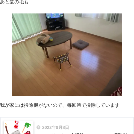
あと髪の毛も
我が家には掃除機がないので、毎回箒で掃除しています
2022年9月8日